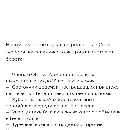
Напомним, такие случаи не редкость: в Сочи
туристов на сапах
унесло
на три километра от
берега.
Членам ОПГ из Армавира грозит за
вымогательство до 15 лет заключения
Состоянии девочек, пострадавших при атаке
на пляж под Геленджиком, остаётся тяжёлым
Кубань заняла 37 место в рейтинге
аварийности среди регионов России
Угрозу атаки безэкипажных катеров объявили
в Геленджике
Турецкая компания подает иск против