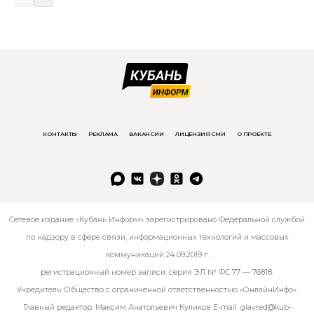
КОНТАКТЫ
РЕКЛАМА
ВАКАНСИИ
ЛИЦЕНЗИЯ СМИ
О ПРОЕКТЕ
Сетевое издание «Кубань Информ» зарегистрировано Федеральной службой
по надзору в сфере связи, информационных технологий и массовых
коммуникаций 24.09.2019 г.
регистрационный номер записи: серия ЭЛ № ФС 77 — 76818.
Учредитель: Общество с ограниченной ответственностью «ОнлайнИнфо».
Главный редактор: Максим Анатольевич Куликов E-mail:
glavred@kub-