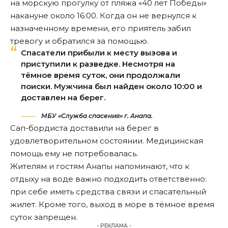
на морскую прогулку от пляжа «40 лет Победы»
накануне около 16:00. Когда он не вернулся к
назначенному времени, его приятель забил
тревогу и обратился за помощью.
Спасатели прибыли к месту вызова и
приступили к разведке. Несмотря на
тёмное время суток, они продолжали
поиски. Мужчина был найден около 10:00 и
доставлен на берег.
МБУ «Служба спасения» г. Анапа.
Сап-бордиста
доставили
на берег в
удовлетворительном состоянии. Медицинская
помощь ему не потребовалась.
Жителям и гостям Анапы напоминают, что к
отдыху на воде важно подходить ответственно:
при себе иметь средства связи и спасательный
жилет. Кроме того, выход в море в тёмное время
суток запрещен.
- РЕКЛАМА -