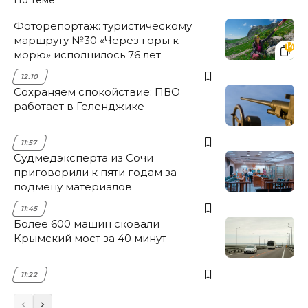
По теме
Фоторепортаж: туристическому
маршруту №30 «Через горы к
14
морю» исполнилось 76 лет
12:10
Сохраняем спокойствие: ПВО
работает в Геленджике
11:57
Судмедэксперта из Сочи
приговорили к пяти годам за
подмену материалов
11:45
Более 600 машин сковали
Крымский мост за 40 минут
11:22