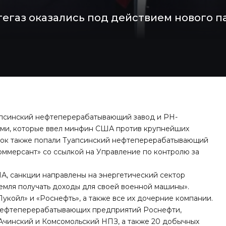
егаз оказались под действием нового п
апсинский нефтеперерабатывающий завод и РН-
ями, которые ввел минфин США против крупнейших
исок также попали Туапсинский нефтеперерабатывающий
оммерсант»
со ссылкой на Управление по контролю за
, санкции направлены на энергетический сектор
емля получать доходы для своей военной машины».
койл» и «Роснефть», а также все их дочерние компании.
 нефтеперерабатывающих предприятий Роснефти,
 Ачинский и Комсомольский НПЗ, а также 20 добычных