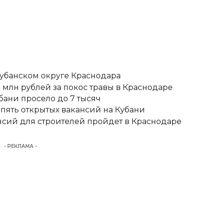
кубанском округе Краснодара
 млн рублей за покос травы в Краснодаре
бани просело до 7 тысяч
 пять открытых вакансий на Кубани
сий для строителей пройдет в Краснодаре
- РЕКЛАМА -