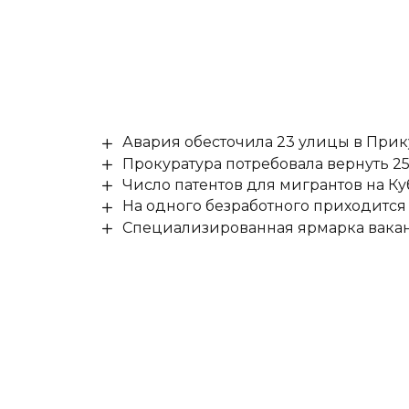
Авария обесточила 23 улицы в При
Прокуратура потребовала вернуть 25
Число патентов для мигрантов на Ку
На одного безработного приходится
Специализированная ярмарка вакан