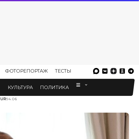
ФОТОРЕПОРТАЖ
ТЕСТЫ
⠀
М
КУЛЬТУРА
ПОЛИТИКА
EUR
94.06