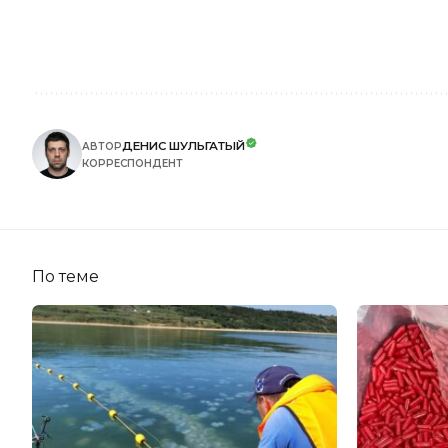
ДЕНИС ШУЛЬГАТЫЙ
АВТОР
КОРРЕСПОНДЕНТ
По теме