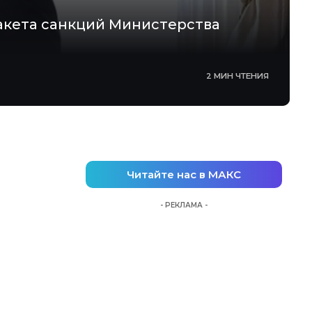
акета санкций Министерства
2 МИН ЧТЕНИЯ
Читайте нас в МАКС
- РЕКЛАМА -