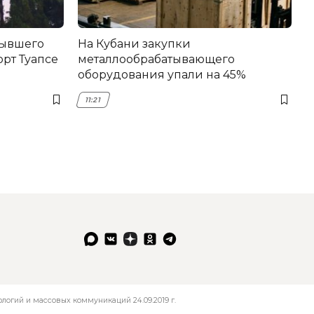
бывшего
На Кубани закупки
рт Туапсе
металлообрабатывающего
оборудования упали на 45%
11:21
огий и массовых коммуникаций 24.09.2019 г.