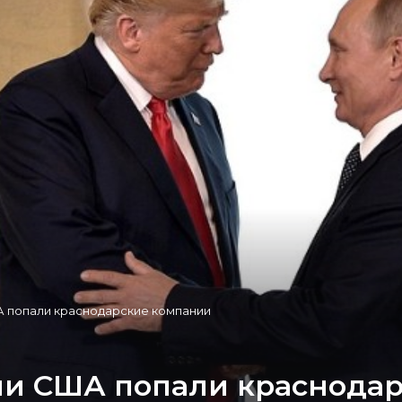
 попали краснодарские компании
ии США попали краснода