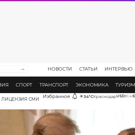
НОВОСТИ
СТАТЬИ
ИНТЕРВЬЮ
ВИЯ
СПОРТ
ТРАНСПОРТ
ЭКОНОМИКА
ТУРИЗ
Избранное
☀
USD
81.41
34°C
Краснодар
ЛИЦЕНЗИЯ СМИ