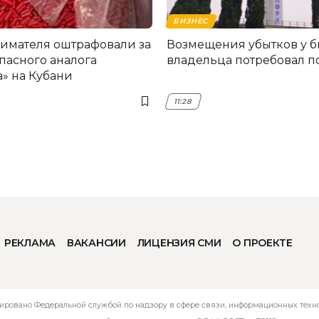
БИЗНЕС
мателя оштрафовали за
Возмещения убытков у 
пасного аналога
владельца потребовал по
» на Кубани
11:28
РЕКЛАМА
ВАКАНСИИ
ЛИЦЕНЗИЯ СМИ
О ПРОЕКТЕ
ировано Федеральной службой по надзору в сфере связи, информационных технол