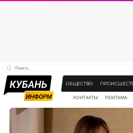
ОБЩЕСТВО
ПРОИСШЕСТ
КОНТАКТЫ
РЕКЛАМА