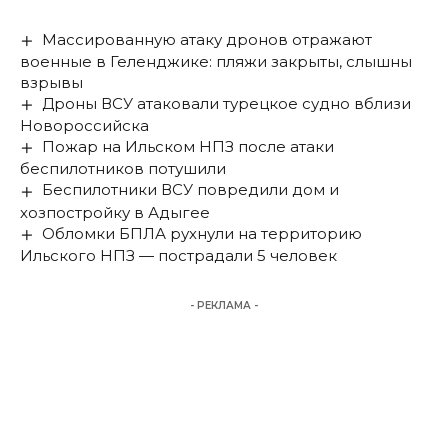
Массированную атаку дронов отражают
военные в Геленджике: пляжи закрыты, слышны
взрывы
Дроны ВСУ атаковали турецкое судно вблизи
Новороссийска
Пожар на Ильском НПЗ после атаки
беспилотников потушили
Беспилотники ВСУ повредили дом и
хозпостройку в Адыгее
Обломки БПЛА рухнули на территорию
Ильского НПЗ — пострадали 5 человек
- РЕКЛАМА -