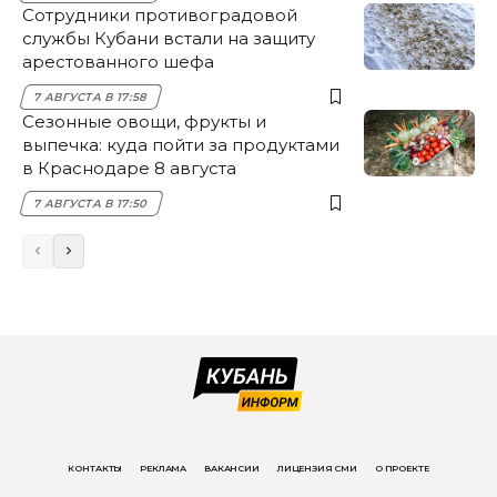
Сотрудники противоградовой
службы Кубани встали на защиту
арестованного шефа
7 АВГУСТА В 17:58
Сезонные овощи, фрукты и
выпечка: куда пойти за продуктами
в Краснодаре 8 августа
7 АВГУСТА В 17:50
КОНТАКТЫ
РЕКЛАМА
ВАКАНСИИ
ЛИЦЕНЗИЯ СМИ
О ПРОЕКТЕ