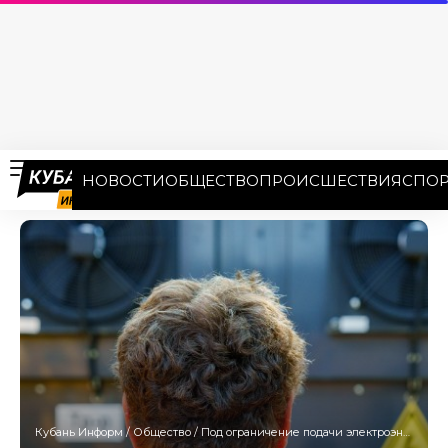
НОВОСТИ
ОБЩЕСТВО
ПРОИСШЕСТВИЯ
СПОР
Кубань Информ
/
Общество
/
Под ограничение подачи электроэнергии попали более 20 улиц Краснодара