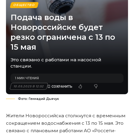
ОБЩЕСТВО
Подача воды в
Новороссийске будет
резко ограничена с 13 по
15 мая
Это связано с работами на насосной
станции.
1 МИН ЧТЕНИЯ
10.05.2025 В 12:52
Фото: Геннадий Дьячук
Жители Новороссийска столкнутся с временным
сокращением водоснабжения с 13 по 15 мая. Это
связано с плановыми работами АО «Россети-