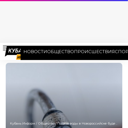
НОВОСТИ
ОБЩЕСТВО
ПРОИСШЕСТВИЯ
СПОР
Кубань Информ
/
Общество
/
Подача воды в Новороссийске будет резко ограничена с 13 по 15 мая