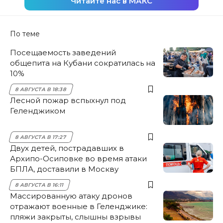
Читайте нас в МАКС
По теме
Посещаемость заведений
общепита на Кубани сократилась на
10%
8 АВГУСТА В 18:38
Лесной пожар вспыхнул под
Геленджиком
8 АВГУСТА В 17:27
Двух детей, пострадавших в
Архипо-Осиповке во время атаки
БПЛА, доставили в Москву
8 АВГУСТА В 16:11
Массированную атаку дронов
отражают военные в Геленджике:
пляжи закрыты, слышны взрывы