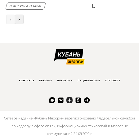
8 АВГУСТА В 14:50
КОНТАКТЫ
РЕКЛАМА
ВАКАНСИИ
ЛИЦЕНЗИЯ СМИ
О ПРОЕКТЕ
Сетевое издание «Кубань Информ» зарегистрировано Федеральной службой
по надзору в сфере связи, информационных технологий и массовых
коммуникаций 24.09.2019 г.