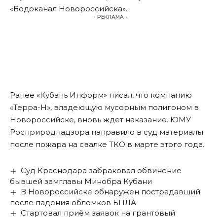
«Водоканал Новороссийска».
- РЕКЛАМА -
Ранее «Кубань Информ»
писал
, что компанию
«Терра-Н», владеющую мусорным полигоном в
Новороссийске, вновь ждет наказание. ЮМУ
Росприроднадзора направило в суд материалы
после пожара на свалке ТКО в марте этого года.
Суд Краснодара забраковал обвинение
бывшей замглавы Минобра Кубани
В Новороссийске обнаружен пострадавший
после падения обломков БПЛА
Стартовал приём заявок на грантовый