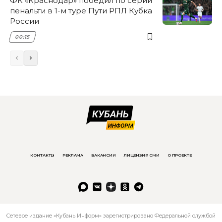
ФК «Краснодар» победил по серии
пенальти в 1-м туре Пути РПЛ Кубка
России
00:15
КОНТАКТЫ
РЕКЛАМА
ВАКАНСИИ
ЛИЦЕНЗИЯ СМИ
О ПРОЕКТЕ
Сетевое издание «Кубань Информ» зарегистрировано Федеральной службой