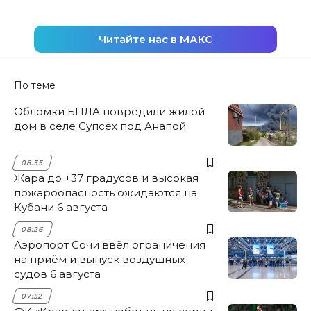
Читайте нас в МАКС
По теме
Обломки БПЛА повредили жилой
дом в селе Супсех под Анапой
08:35
Жара до +37 градусов и высокая
пожароопасность ожидаются на
Кубани 6 августа
08:26
Аэропорт Сочи ввёл ограничения
на приём и выпуск воздушных
судов 6 августа
07:52