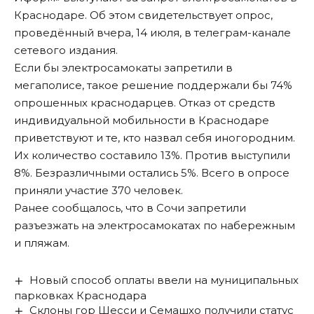
Краснодаре. Об этом свидетельствует опрос,
проведённый вчера, 14 июля, в
телеграм-канале
сетевого издания
.
Если бы электросамокаты запретили в
мегаполисе, такое решение поддержали бы 74%
опрошенных краснодарцев. Отказ от средств
индивидуальной мобильности в Краснодаре
приветствуют и те, кто назвал себя иногородним.
Их количество составило 13%. Против выступили
8%. Безразличными остались 5%. Всего в опросе
приняли участие 370 человек.
Ранее сообщалось, что
в Сочи запретили
разъезжать на электросамокатах по набережным
и пляжам
.
Новый способ оплаты ввели на муниципальных
парковках Краснодара
Склоны гор Шесси и Семашхо получили статус