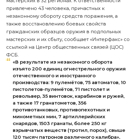
мастерских в 32 регионах. К ответственности
привлечено 43 человека, причастных к
незаконному обороту средств поражения, а
также восстановлению боевых свойств
гражданских образцов оружия в подпольных
мастерских и их сбыту,
сообщает «Интерфакс» со
ссылкой на Центр общественных связей (ЦОС)
ФСБ
.
«В результате из незаконного оборота
изъято 200 единиц огнестрельного оружия
отечественного и иностранного
производства: 9 пулемётов, 75 автоматов, 10
пистолетов-пулемётов, 71 пистолет и
револьвер, 35 винтовок, карабинов и ружей,
а также 17 гранатометов, 356
противотанковых, противопехотных и
минометных мин, 7 артиллерийских
снарядов, 1503 гранаты, более 250 кг
взрывчатых веществ (тротил, порох), свыше
120 тысяч патронов различного калибра»,