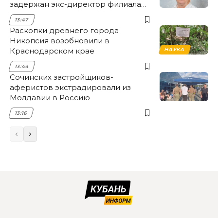
задержан экс-директор филиала
НЭСК Крымска
13:47
Раскопки древнего города
Никопсия возобновили в
Краснодарском крае
НАУКА
13:44
Сочинских застройщиков-
аферистов экстрадировали из
Молдавии в Россию
13:16