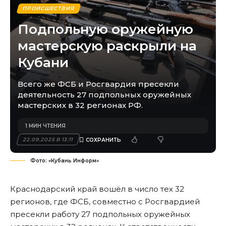
ПРОИСШЕСТВИЯ
Подпольную оружейную
мастерскую раскрыли на
Кубани
Всего же ФСБ и Росгвардия пресекли
деятельность 27 подпольных оружейных
мастерских в 32 регионах РФ.
1 МИН ЧТЕНИЯ
22.09.2025 В 13:11
Фото: «Кубань Информ»
Краснодарский край вошёл в число тех 32
регионов, где ФСБ, совместно с Росгвардией
пресекли работу 27 подпольных оружейных