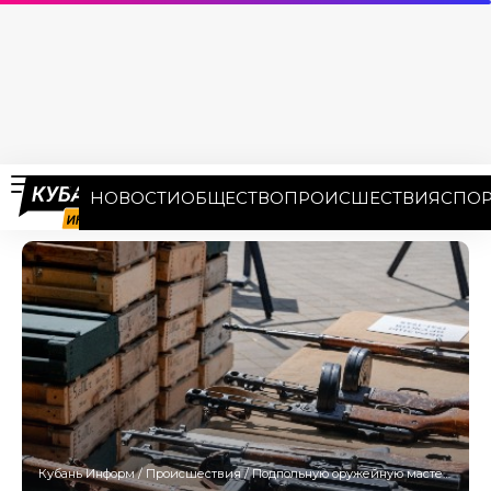
НОВОСТИ
ОБЩЕСТВО
ПРОИСШЕСТВИЯ
СПОР
Кубань Информ
/
Происшествия
/
Подпольную оружейную мастерскую раскрыли на Кубани