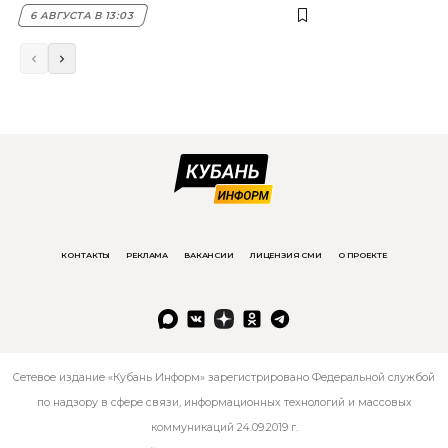
6 АВГУСТА В 13:03
КОНТАКТЫ
РЕКЛАМА
ВАКАНСИИ
ЛИЦЕНЗИЯ СМИ
О ПРОЕКТЕ
Сетевое издание «Кубань Информ» зарегистрировано Федеральной службой
по надзору в сфере связи, информационных технологий и массовых
коммуникаций 24.09.2019 г.