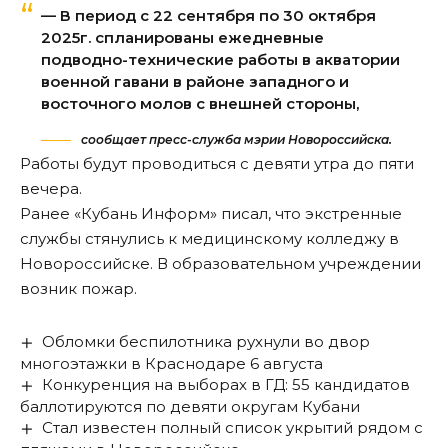
— В период с 22 сентября по 30 октября
2025г. спланированы ежедневные
подводно-технические работы в акватории
военной гавани в районе западного и
восточного молов с внешней стороны,
сообщает пресс-служба мэрии Новороссийска.
Работы будут проводиться с девяти утра до пяти
вечера.
Ранее «Кубань Информ»
писал
, что экстренные
службы стянулись к медицинскому колледжу в
Новороссийске. В образовательном учреждении
возник пожар.
Обломки беспилотника рухнули во двор
многоэтажки в Краснодаре 6 августа
Конкуренция на выборах в ГД: 55 кандидатов
баллотируются по девяти округам Кубани
Стал известен полный список укрытий рядом с