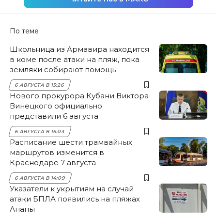
По теме
Школьница из Армавира находится
в коме после атаки на пляж, пока
земляки собирают помощь
6 АВГУСТА В 15:26
Нового прокурора Кубани Виктора
Винецкого официально
представили 6 августа
6 АВГУСТА В 15:03
Расписание шести трамвайных
маршрутов изменится в
Краснодаре 7 августа
6 АВГУСТА В 14:09
Указатели к укрытиям на случай
атаки БПЛА появились на пляжах
Анапы