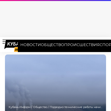
НОВОСТИ
ОБЩЕСТВО
ПРОИСШЕСТВИЯ
СПОР
Кубань Информ
/
Общество
/
Подводно-технические работы начинаются в акватории Новороссийска с 22 сентября