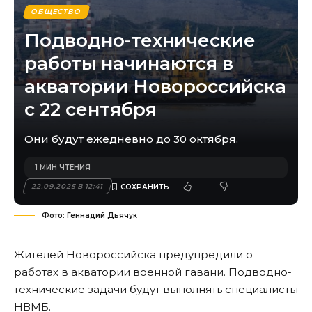
ОБЩЕСТВО
Подводно-технические
работы начинаются в
акватории Новороссийска
с 22 сентября
Они будут ежедневно до 30 октября.
1 МИН ЧТЕНИЯ
22.09.2025 В 12:41
Фото: Геннадий Дьячук
Жителей Новороссийска предупредили о
работах в акватории военной гавани. Подводно-
технические задачи будут выполнять специалисты
НВМБ.