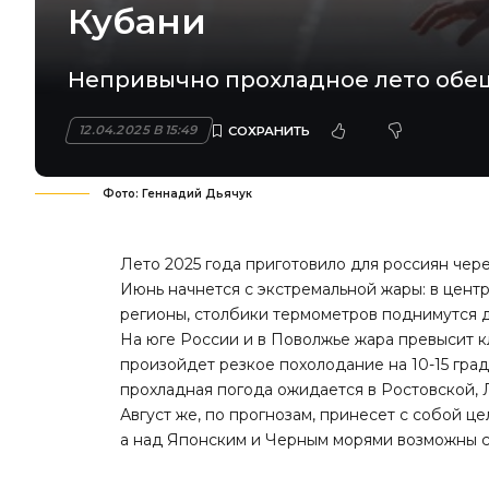
Кубани
Непривычно прохладное лето обещ
12.04.2025 В 15:49
Фото: Геннадий Дьячук
Лето 2025 года приготовило для россиян чер
Июнь начнется с экстремальной жары: в цент
регионы, столбики термометров поднимутся до
На юге России и в Поволжье жара превысит к
произойдет резкое похолодание на 10-15 гр
прохладная погода ожидается в Ростовской,
Август же, по прогнозам, принесет с собой це
а над Японским и Черным морями возможны с