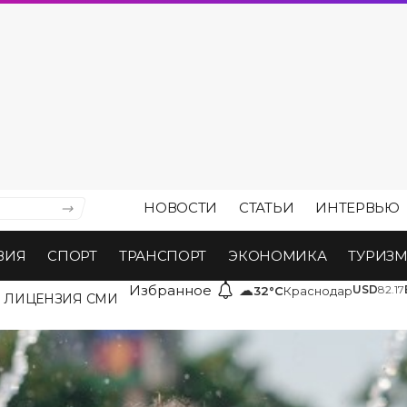
НОВОСТИ
СТАТЬИ
ИНТЕРВЬЮ
ВИЯ
СПОРТ
ТРАНСПОРТ
ЭКОНОМИКА
ТУРИЗ
Избранное
☁
USD
82.17
32°C
Краснодар
ЛИЦЕНЗИЯ СМИ