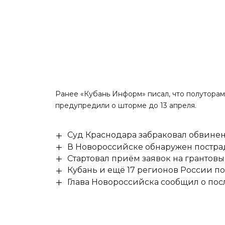
Ранее «Кубань Информ»
писал
, что полутора
предупредили о шторме до 13 апреля.
Суд Краснодара забраковал обвине
В Новороссийске обнаружен постр
Стартовал приём заявок на гранто
Кубань и ещё 17 регионов России п
Глава Новороссийска сообщил о по