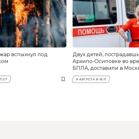
жар вспыхнул под
Двух детей, пострадавши
ком
Архипо-Осиповке во вре
БПЛА, доставили в Моск
7:27
8 АВГУСТА В 16:11