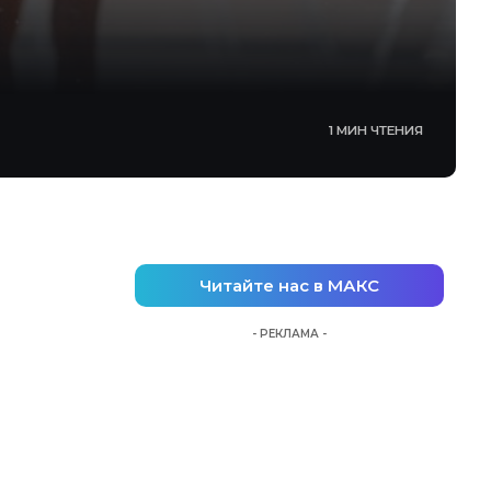
1 МИН ЧТЕНИЯ
Читайте нас в МАКС
- РЕКЛАМА -