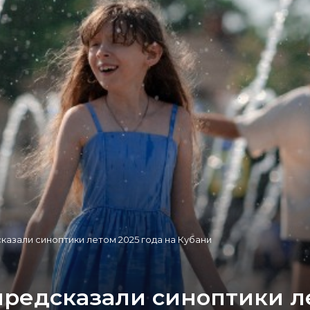
азали синоптики летом 2025 года на Кубани
редсказали синоптики ле