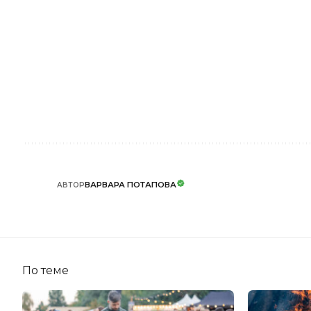
ВАРВАРА ПОТАПОВА
АВТОР
По теме