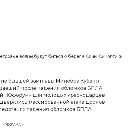
метровые волны будут биться о берег в Сочи. Синоптики
ние бывшей замглавы Минобра Кубани
адавший после падения обломков БПЛА
вый «Юфорум» для молодых краснодарцев
одверглись массированной атаке дронов
следствиях падения обломков БПЛА
- РЕКЛАМА -