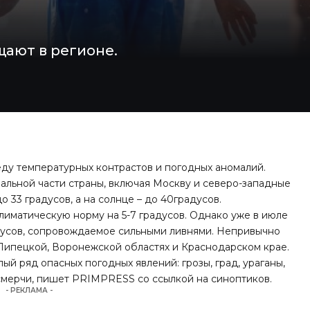
ают в регионе.
еду температурных контрастов и погодных аномалий.
ральной части страны, включая Москву и северо-западные
 33 градусов, а на солнце – до 40градусов.
лиматическую норму на 5-7 градусов. Однако уже в июле
адусов, сопровождаемое сильными ливнями. Непривычно
 Липецкой, Воронежской областях и Краснодарском крае.
лый ряд опасных погодных явлений: грозы, град, ураганы,
мерчи, пишет PRIMPRESS со ссылкой на синоптиков.
- РЕКЛАМА -