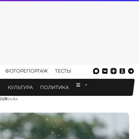
ФОТОРЕПОРТАЖ
ТЕСТЫ
⠀
М
КУЛЬТУРА
ПОЛИТИКА
EUR
94.84