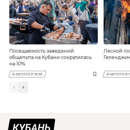
Посещаемость заведений
Лесной по
общепита на Кубани сократилась
Геленджи
на 10%
8 АВГУСТА В 18:38
8 АВГУСТА В 1