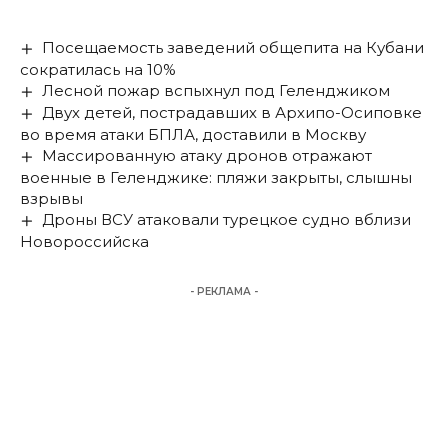
Посещаемость заведений общепита на Кубани
сократилась на 10%
Лесной пожар вспыхнул под Геленджиком
Двух детей, пострадавших в Архипо-Осиповке
во время атаки БПЛА, доставили в Москву
Массированную атаку дронов отражают
военные в Геленджике: пляжи закрыты, слышны
взрывы
Дроны ВСУ атаковали турецкое судно вблизи
Новороссийска
- РЕКЛАМА -