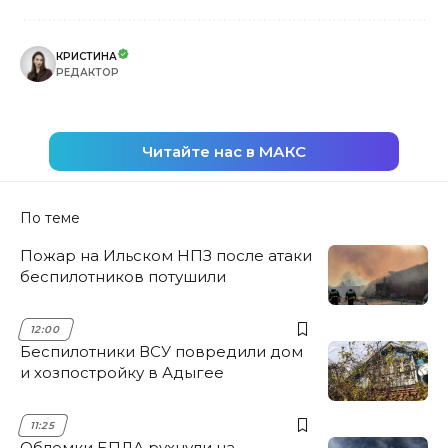
КРИСТИНА
РЕДАКТОР
Читайте нас в МАКС
По теме
Пожар на Ильском НПЗ после атаки
беспилотников потушили
12:00
Беспилотники ВСУ повредили дом
и хозпостройку в Адыгее
11:25
Обломки БПЛА рухнули на