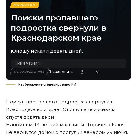
ОБЩЕСТВО
Поиски пропавшего
подростка свернули в
Краснодарском крае
Юношу искали девять дней.
1 МИН ЧТЕНИЯ
08.07.2025 В 11:55
Изображение сгенерировано ИИ
Поиски пропавшего подростка свернули в
Краснодарском крае. Юношу нашли живым
спустя девять дней.
Напомним, 14-летний мальчик из Горячего Ключа
не вернулся домой с прогулки вечером 29 июня.