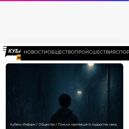
НОВОСТИ
ОБЩЕСТВО
ПРОИСШЕСТВИЯ
СПОР
Кубань Информ
/
Общество
/
Поиски пропавшего подростка свернули в Краснодарском крае