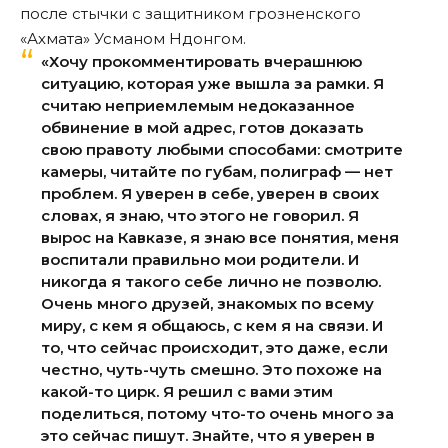
после стычки с защитником грозненского
«Ахмата» Усманом Ндонгом.
«Хочу прокомментировать вчерашнюю
ситуацию, которая уже вышла за рамки. Я
считаю неприемлемым недоказанное
обвинение в мой адрес, готов доказать
свою правоту любыми способами: смотрите
камеры, читайте по губам, полиграф — нет
проблем. Я уверен в себе, уверен в своих
словах, я знаю, что этого не говорил. Я
вырос на Кавказе, я знаю все понятия, меня
воспитали правильно мои родители. И
никогда я такого себе лично не позволю.
Очень много друзей, знакомых по всему
миру, с кем я общаюсь, с кем я на связи. И
то, что сейчас происходит, это даже, если
честно, чуть-чуть смешно. Это похоже на
какой-то цирк. Я решил с вами этим
поделиться, потому что-то очень много за
это сейчас пишут. Знайте, что я уверен в