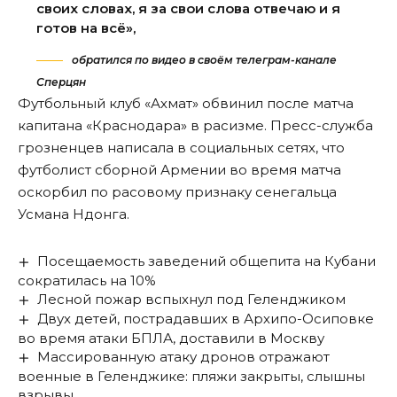
своих словах, я за свои слова отвечаю и я
готов на всё»,
обратился по видео в своём телеграм-канале
Сперцян
Футбольный клуб
«Ахмат» обвинил после матча
капитана «Краснодара» в расизме
. Пресс-служба
грозненцев написала в социальных сетях, что
футболист сборной Армении во время матча
оскорбил по расовому признаку сенегальца
Усмана Ндонга.
Посещаемость заведений общепита на Кубани
сократилась на 10%
Лесной пожар вспыхнул под Геленджиком
Двух детей, пострадавших в Архипо-Осиповке
во время атаки БПЛА, доставили в Москву
Массированную атаку дронов отражают
военные в Геленджике: пляжи закрыты, слышны
взрывы