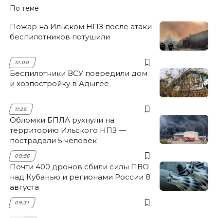
По теме
Пожар на Ильском НПЗ после атаки
беспилотников потушили
12:00
Беспилотники ВСУ повредили дом
и хозпостройку в Адыгее
11:25
Обломки БПЛА рухнули на
территорию Ильского НПЗ —
пострадали 5 человек
09:56
Почти 400 дронов сбили силы ПВО
над Кубанью и регионами России 8
августа
09:31