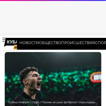
НОВОСТИ
ОБЩЕСТВО
ПРОИСШЕСТВИЯ
СПОР
Кубань Информ
/
Спорт
/
Похоже на цирк: футболист «Краснодара» Сперцян отреагировал на обвинение в расизме