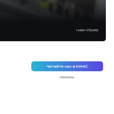
1 МИН ЧТЕНИЯ
Читайте нас в МАКС
- РЕКЛАМА -