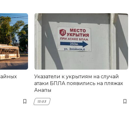
вайных
Указатели к укрытиям на случай
атаки БПЛА появились на пляжах
Анапы
13:03