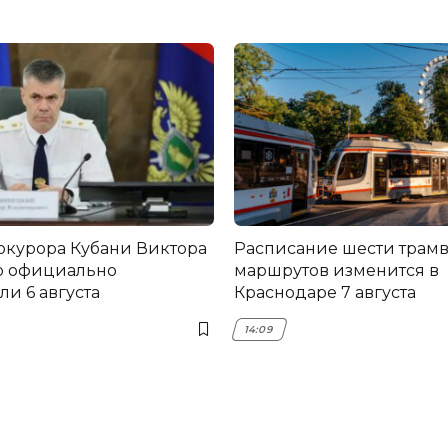
окурора Кубани Виктора
Расписание шести трам
о официально
маршрутов изменится в
и 6 августа
Краснодаре 7 августа
14:09