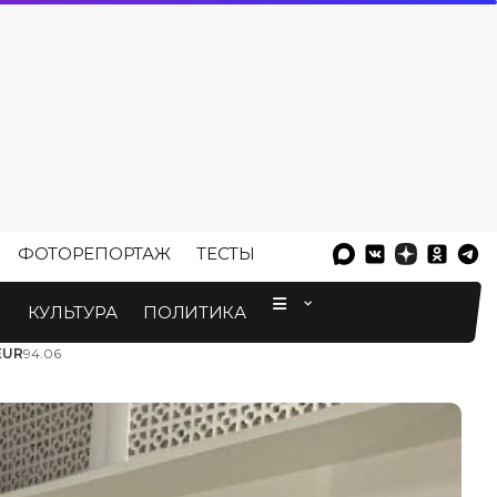
ФОТОРЕПОРТАЖ
ТЕСТЫ
⠀
М
КУЛЬТУРА
ПОЛИТИКА
EUR
94.06