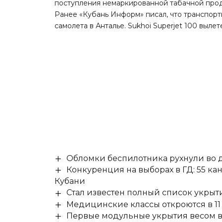
поступления немаркированной табачной прод
Ранее «Кубань Информ»
писал
, что транспор
самолета в Анталье. Sukhoi Superjet 100 вылет
Обломки беспилотника рухнули во д
Конкуренция на выборах в ГД: 55 ка
Кубани
Стал известен полный список укры
Медицинские классы откроются в 11 
Первые модульные укрытия весом в 