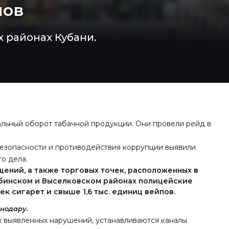
пов
х районах Кубани.
льный оборот табачной продукции. Они провели рейд в
езопасности и противодействия коррупции выявили
о дела.
ений, а также торговых точек, расположенных в
Абинском и Выселковском районах полицейские
ек сигарет и свыше 1,6 тыс. единиц вейпов.
нодару.
х выявленных нарушений, устанавливаются каналы