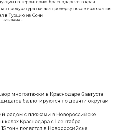
укции на территорию Краснодарского края.
тная прокуратура начала проверку после возгорания
ел в Турцию из Сочи.
- РЕКЛАМА -
вор многоэтажки в Краснодаре 6 августа
ндидатов баллотируются по девяти округам
тий рядом с пляжами в Новороссийске
школах Краснодара с 1 сентября
15 тонн появятся в Новороссийске