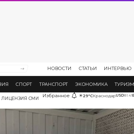
НОВОСТИ
СТАТЬИ
ИНТЕРВЬЮ
ВИЯ
СПОРТ
ТРАНСПОРТ
ЭКОНОМИКА
ТУРИЗ
Избранное
☀
USD
81.41
29°C
Краснодар
ЛИЦЕНЗИЯ СМИ