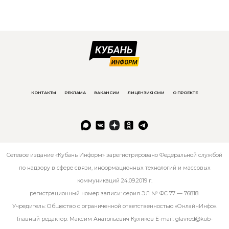
КОНТАКТЫ
РЕКЛАМА
ВАКАНСИИ
ЛИЦЕНЗИЯ СМИ
О ПРОЕКТЕ
Сетевое издание «Кубань Информ» зарегистрировано Федеральной службой
по надзору в сфере связи, информационных технологий и массовых
коммуникаций 24.09.2019 г.
регистрационный номер записи: серия ЭЛ № ФС 77 — 76818.
Учредитель: Общество с ограниченной ответственностью «ОнлайнИнфо».
Главный редактор: Максим Анатольевич Куликов E-mail:
glavred@kub-