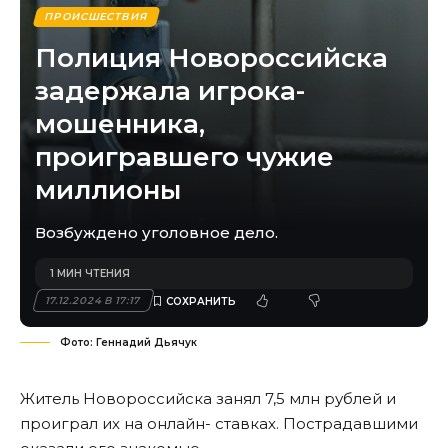
ПРОИСШЕСТВИЯ
Полиция Новороссийска
задержала игрока-
мошенника,
проигравшего чужие
миллионы
Возбуждено уголовное дело.
1 МИН ЧТЕНИЯ
17.12.2024 В 17:17
Фото: Геннадий Дьячук
Житель Новороссийска занял 7,5 млн рублей и
проиграл их на онлайн- ставках. Пострадавшими