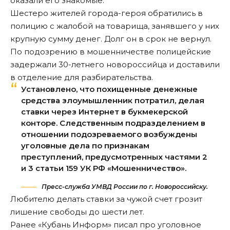
оказали его знакомые.
Шестеро жителей города-героя обратились в
полицию с жалобой на товарища, занявшего у них
крупную сумму денег. Долг он в срок не вернул.
По подозрению в мошенничестве полицейские
задержали
30-летнего новороссийца и доставили
в отделение для разбирательства.
Установлено, что похищенные денежные
средства злоумышленник потратил, делая
ставки через Интернет в букмекерской
конторе. Следственным подразделением в
отношении подозреваемого возбуждены
уголовные дела по признакам
преступлений, предусмотренных частями 2
и 3 статьи 159 УК РФ «Мошенничество».
Пресс-служба УМВД России по г. Новороссийску.
Любителю делать ставки за чужой счет грозит
лишение свободы до шести лет.
Ранее «Кубань Информ»
писал
про уголовное