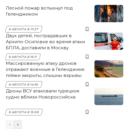
Лесной пожар вспыхнул под
Геленджиком
8 АВГУСТА В 17:27
Двух детей, пострадавших в
Архипо-Осиповке во время атаки
БПЛА, доставили в Москву
8 АВГУСТА В 16:11
Массированную атаку дронов
отражают военные в Геленджике:
пляжи закрыты, слышны взрывы
8 АВГУСТА В 14:50
Дроны ВСУ атаковали турецкое
судно вблизи Новороссийска
8 АВГУСТА В 13:08