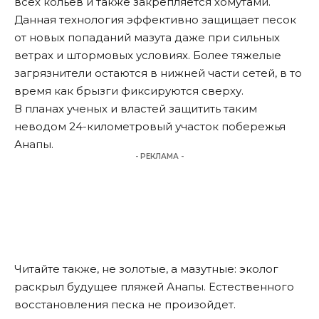
всех кольев и также закрепляется хомутами.
Данная технология эффективно защищает песок
от новых попаданий мазута даже при сильных
ветрах и штормовых условиях. Более тяжелые
загрязнители остаются в нижней части сетей, в то
время как брызги фиксируются сверху.
В планах ученых и властей защитить таким
неводом 24-километровый участок побережья
Анапы.
- РЕКЛАМА -
Читайте также
, не золотые, а мазутные: эколог
раскрыл будущее пляжей Анапы. Естественного
восстановления песка не произойдет.