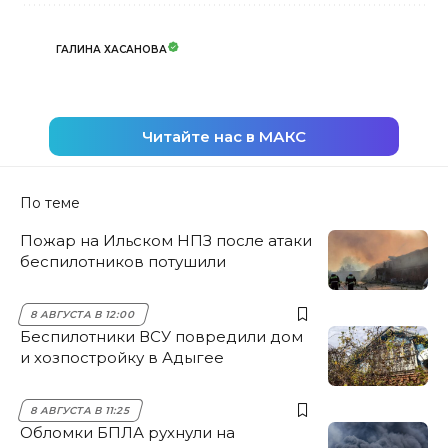
ГАЛИНА ХАСАНОВА
Читайте нас в МАКС
По теме
Пожар на Ильском НПЗ после атаки
беспилотников потушили
8 АВГУСТА В 12:00
Беспилотники ВСУ повредили дом
и хозпостройку в Адыгее
8 АВГУСТА В 11:25
Обломки БПЛА рухнули на