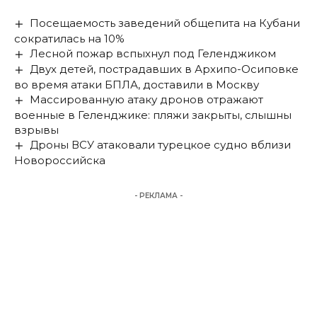
Посещаемость заведений общепита на Кубани
сократилась на 10%
Лесной пожар вспыхнул под Геленджиком
Двух детей, пострадавших в Архипо-Осиповке
во время атаки БПЛА, доставили в Москву
Массированную атаку дронов отражают
военные в Геленджике: пляжи закрыты, слышны
взрывы
Дроны ВСУ атаковали турецкое судно вблизи
Новороссийска
- РЕКЛАМА -