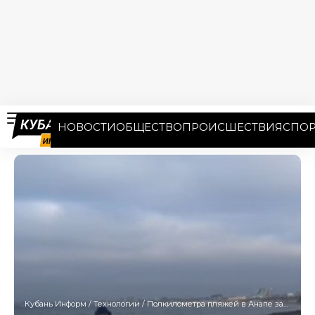
НОВОСТИ
ОБЩЕСТВО
ПРОИСШЕСТВИЯ
СПОР
Кубань Информ
/
Технологии
/
Полкилометра пляжей в Анапе защитили сетями от повторного загрязнения мазутом