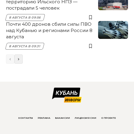
территорию Ильского НПЗ —
пострадали 5 человек
8 АВГУСТА В 09:56
Почти 400 дронов сбили силы ПВО
над Кубанью и регионами России 8
августа
8 АВГУСТА В 09:31
КОНТАКТЫ
РЕКЛАМА
ВАКАНСИИ
ЛИЦЕНЗИЯ СМИ
О ПРОЕКТЕ