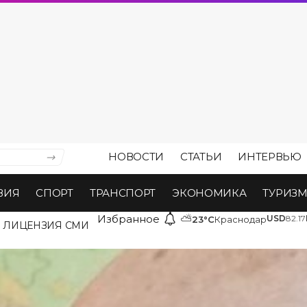
НОВОСТИ
СТАТЬИ
ИНТЕРВЬЮ
ВИЯ
СПОРТ
ТРАНСПОРТ
ЭКОНОМИКА
ТУРИЗ
Избранное
⛅
USD
82.17
23°C
Краснодар
ЛИЦЕНЗИЯ СМИ