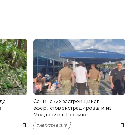
да
Сочинских застройщиков-
в
аферистов экстрадировали из
Молдавии в Россию
7 АВГУСТА В 13:16