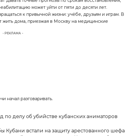
ат давать точные прогнозы по срокам восстановления,
реабилитацию может уйти от пяти до десяти лет.
ращаться к привычной жизни: учёбе, друзьям и играм. В
 жить дома, приезжая в Москву на медицинские
- РЕКЛАМА -
чи начал разговаривать.
д по делу об убийстве кубанских аниматоров
ы Кубани встали на защиту арестованного шефа