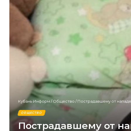
Кубань Информ
/
Общество
/
Пострадавшему от нападе
ОБЩЕСТВО
Пострадавшему от на