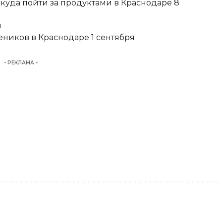
 куда пойти за продуктами в Краснодаре 8
и
еников в Краснодаре 1 сентября
- РЕКЛАМА -