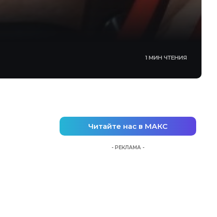
1 МИН ЧТЕНИЯ
Читайте нас в МАКС
- РЕКЛАМА -