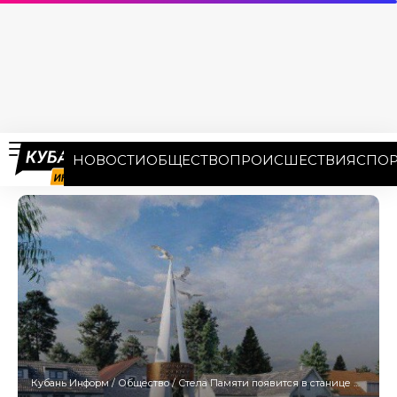
НОВОСТИ
ОБЩЕСТВО
ПРОИСШЕСТВИЯ
СПОР
Кубань Информ
/
Общество
/
Стела Памяти появится в станице Ленинградской — Кондратьев