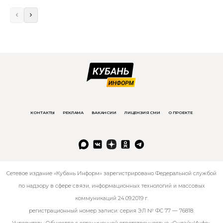
КОНТАКТЫ
РЕКЛАМА
ВАКАНСИИ
ЛИЦЕНЗИЯ СМИ
О ПРОЕКТЕ
Сетевое издание «Кубань Информ» зарегистрировано Федеральной службой
по надзору в сфере связи, информационных технологий и массовых
коммуникаций 24.09.2019 г.
регистрационный номер записи: серия ЭЛ № ФС 77 — 76818.