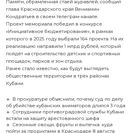
Памяти, обрамленная стаей журавлей,
сообщил
глава Краснодарского края Вениамин
Кондратьев в своем телеграм-канале
.
Проект мемориала победил в конкурсе
«Инициативное бюджетирование», в рамках
которого в 2025 году выбрали 164 проекта. На их
реализацию направили 1 млрд рублей, который
пойдёт на строительство детских и спортивных
площадок, парков и зон отдыха.
Ранее стало известно, как будут выглядеть
общественные территории в трёх районах
Кубани
.
В прокуратуре объяснили, почему суд по делу
об убийстве кубанских аниматоров длился 3 года
Сотрудники противоградовой службы Кубани
встали на защиту арестованного шефа
Сезонные овощи, фрукты и выпечка: куда
пойти за продуктами в Краснодаре 8 августа