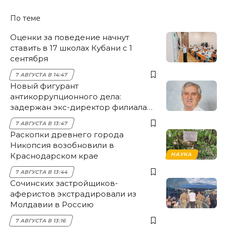
По теме
Оценки за поведение начнут
ставить в 17 школах Кубани с 1
сентября
7 АВГУСТА В 14:47
Новый фигурант
антикоррупционного дела:
задержан экс-директор филиала
НЭСК Крымска
7 АВГУСТА В 13:47
Раскопки древнего города
Никопсия возобновили в
Краснодарском крае
НАУКА
7 АВГУСТА В 13:44
Сочинских застройщиков-
аферистов экстрадировали из
Молдавии в Россию
7 АВГУСТА В 13:16