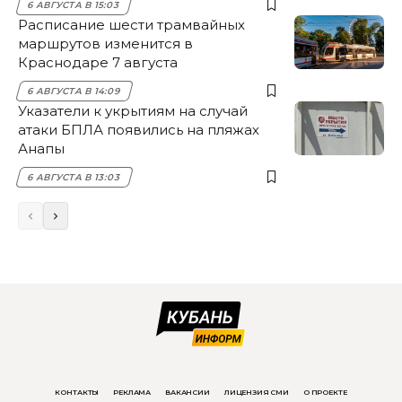
6 АВГУСТА В 15:03
Расписание шести трамвайных
маршрутов изменится в
Краснодаре 7 августа
6 АВГУСТА В 14:09
Указатели к укрытиям на случай
атаки БПЛА появились на пляжах
Анапы
6 АВГУСТА В 13:03
КОНТАКТЫ
РЕКЛАМА
ВАКАНСИИ
ЛИЦЕНЗИЯ СМИ
О ПРОЕКТЕ