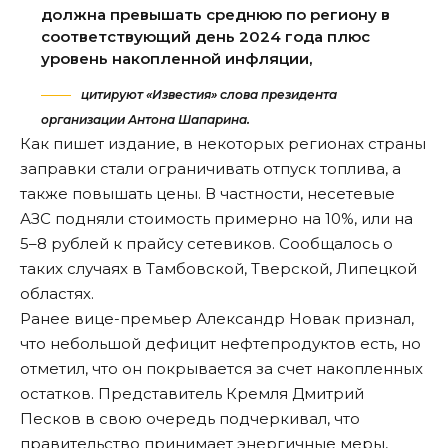
должна превышать среднюю по региону в
соответствующий день 2024 года плюс
уровень накопленной инфляции,
цитируют «Известия» слова президента
организации Антона Шапарина.
Как пишет издание, в некоторых регионах страны
заправки стали ограничивать отпуск топлива, а
также повышать цены. В частности, несетевые
АЗС подняли стоимость примерно на 10%, или на
5–8 рублей к прайсу сетевиков. Сообщалось о
таких случаях в Тамбовской, Тверской, Липецкой
областях.
Ранее вице-премьер Александр Новак признал,
что небольшой дефицит нефтепродуктов есть, но
отметил, что он покрывается за счет накопленных
остатков. Представитель Кремля Дмитрий
Песков в свою очередь подчеркивал, что
правительство принимает энергичные меры,