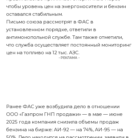
чтобы уровень цен на энергоносители и бензин
оставался стабильным.
Письмо союза рассмотрят в ФАС в
установленном порядке, ответили в
антимонопольной службе. Там также отметили,
что служба осуществляет постоянный мониторинг
цен на топливо на 12 тыс. АЗС.
- РЕКЛАМА -
Ранее ФАС уже возбудила дело в отношении
ООО «Газпром ГНП продажи» — в мае — июне
2025 года компания снизила объемы продаж
бензина на бирже: АИ-92 — на 74%, АИ-95 — на
50%. Дело находится на рассмотрении, заявили в