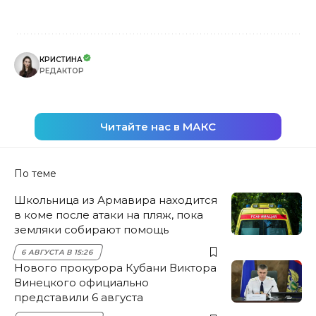
КРИСТИНА
РЕДАКТОР
Читайте нас в МАКС
По теме
Школьница из Армавира находится
в коме после атаки на пляж, пока
земляки собирают помощь
6 АВГУСТА В 15:26
Нового прокурора Кубани Виктора
Винецкого официально
представили 6 августа