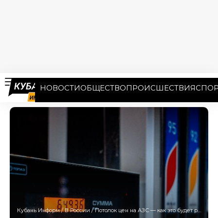
НОВОСТИ
ОБЩЕСТВО
ПРОИСШЕСТВИЯ
СПОР
Кубань Информ
/
В России
/
Потолок цен на АЗС — как это будет работать?