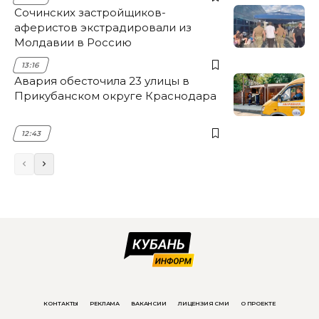
Сочинских застройщиков-
аферистов экстрадировали из
Молдавии в Россию
13:16
Авария обесточила 23 улицы в
Прикубанском округе Краснодара
12:43
КОНТАКТЫ
РЕКЛАМА
ВАКАНСИИ
ЛИЦЕНЗИЯ СМИ
О ПРОЕКТЕ