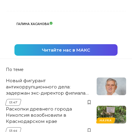
ГАЛИНА ХАСАНОВА
Читайте нас в МАКС
По теме
Новый фигурант
антикоррупционного дела:
задержан экс-директор филиала
НЭСК Крымска
13:47
Раскопки древнего города
Никопсия возобновили в
Краснодарском крае
НАУКА
13:44