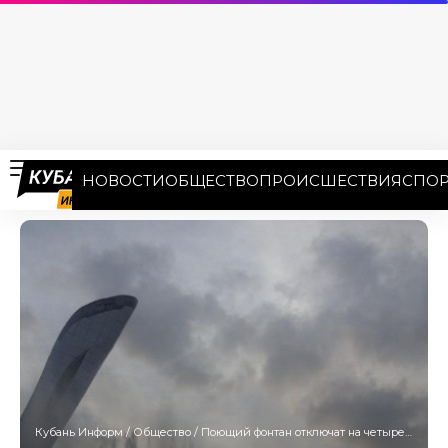
НОВОСТИ
ОБЩЕСТВО
ПРОИСШЕСТВИЯ
СПОР
Кубань Информ
/
Общество
/
Поющий фонтан отключат на четыре дня для профилактики в Сириусе