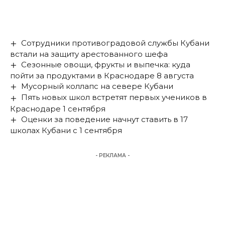
Сотрудники противоградовой службы Кубани
встали на защиту арестованного шефа
Сезонные овощи, фрукты и выпечка: куда
пойти за продуктами в Краснодаре 8 августа
Мусорный коллапс на севере Кубани
Пять новых школ встретят первых учеников в
Краснодаре 1 сентября
Оценки за поведение начнут ставить в 17
школах Кубани с 1 сентября
- РЕКЛАМА -