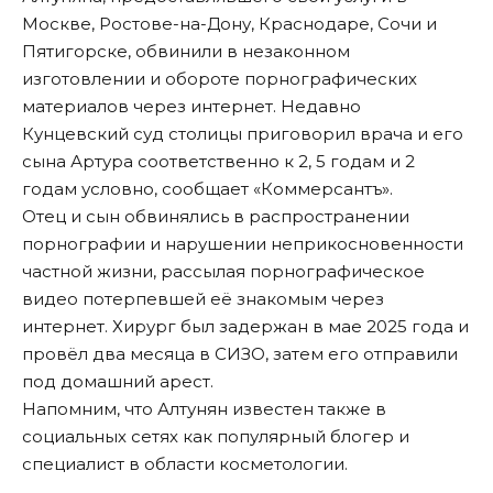
Москве, Ростове-на-Дону, Краснодаре, Сочи и
Пятигорске, обвинили в незаконном
изготовлении и обороте порнографических
материалов через интернет. Недавно
Кунцевский суд столицы приговорил врача и его
сына Артура соответственно к 2, 5 годам и 2
годам условно,
сообщает «Коммерсантъ»
.
Отец и сын обвинялись в распространении
порнографии и нарушении неприкосновенности
частной жизни, рассылая порнографическое
видео потерпевшей её знакомым через
интернет. Хирург был задержан в мае 2025 года и
провёл два месяца в СИЗО, затем его отправили
под домашний арест.
Напомним, что Алтунян
известен также в
социальных сетях
как популярный блогер и
специалист в области косметологии.