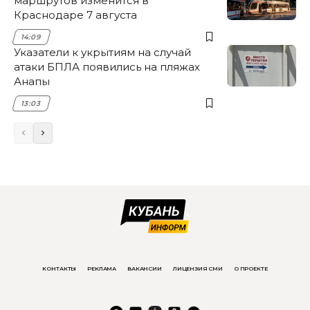
маршрутов изменится в
Краснодаре 7 августа
14:09
Указатели к укрытиям на случай
атаки БПЛА появились на пляжах
Анапы
13:03
КОНТАКТЫ
РЕКЛАМА
ВАКАНСИИ
ЛИЦЕНЗИЯ СМИ
О ПРОЕКТЕ