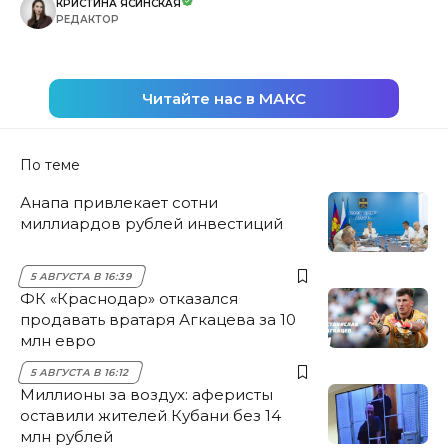
КРИСТИНА ЯСИНСКАЯ
РЕДАКТОР
Читайте нас в МАКС
По теме
Анапа привлекает сотни
миллиардов рублей инвестиций
5 АВГУСТА В 16:39
ФК «Краснодар» отказался
продавать вратаря Агкацева за 10
млн евро
5 АВГУСТА В 16:12
Миллионы за воздух: аферисты
оставили жителей Кубани без 14
млн рублей