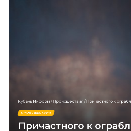
Кубань Информ
/
Происшествия
/
Причастного к ограб
ПРОИСШЕСТВИЯ
Причастного к ограб