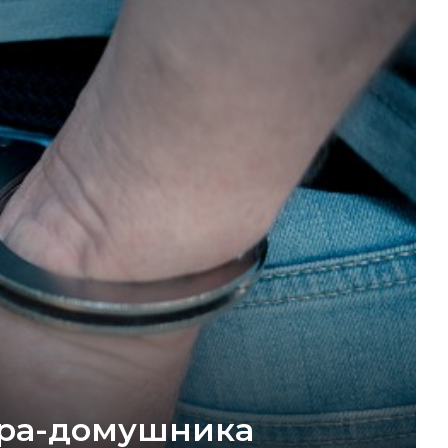
ера-домушника