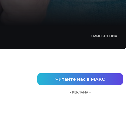
1 МИН ЧТЕНИЯ
Читайте нас в МАКС
- РЕКЛАМА -