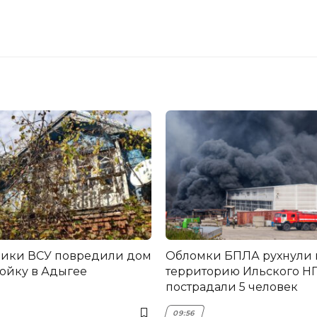
ники ВСУ повредили дом
Обломки БПЛА рухнули 
ройку в Адыгее
территорию Ильского НП
пострадали 5 человек
09:56