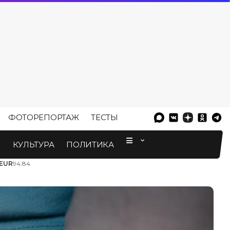
ФОТОРЕПОРТАЖ
ТЕСТЫ
⠀
М
КУЛЬТУРА
ПОЛИТИКА
EUR
94.84