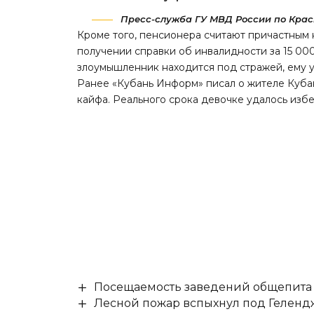
Пресс-служба ГУ МВД России по Крас
Кроме того, пенсионера считают причастным
получении справки об инвалидности за 15 000
злоумышленник находится под стражей, ему у
Ранее «Кубань Информ»
писал
о жителе Куба
кайфа. Реального срока девочке удалось избе
Посещаемость заведений общепита н
Лесной пожар вспыхнул под Гелен