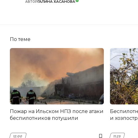
ГАЛИНА ХАСАНОВА
АВТОР
По теме
Пожар на Ильском НПЗ после атаки
Беспилот
беспилотников потушили
и хозпост
12:00
11:25