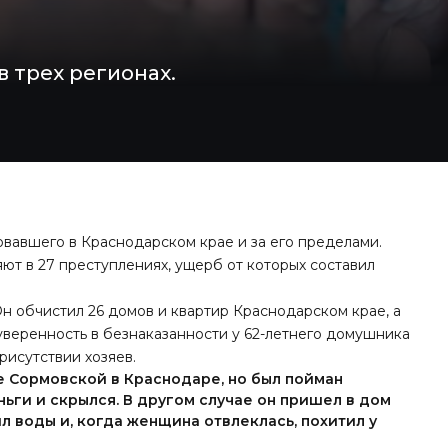
 трех регионах.
овавшего в Краснодарском крае и за его пределами.
т в 27 преступлениях, ущерб от которых составил
 обчистил 26 домов и квартир Краснодарском крае, а
 уверенность в безнаказанности у 62-летнего домушника
присутствии хозяев.
е Сормовской в Краснодаре, но был пойман
ньги и скрылся. В другом случае он пришел в дом
л воды и, когда женщина отвлеклась, похитил у