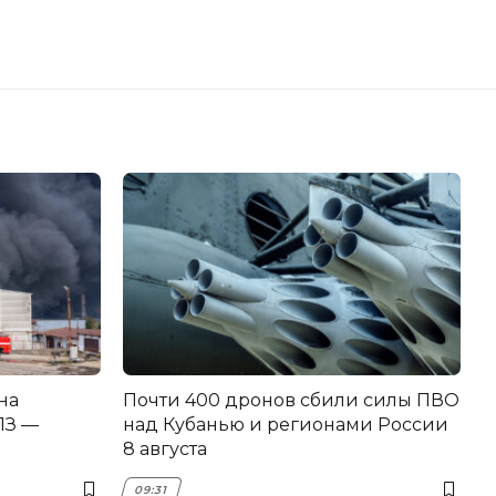
на
Почти 400 дронов сбили силы ПВО
З —
над Кубанью и регионами России
8 августа
09:31