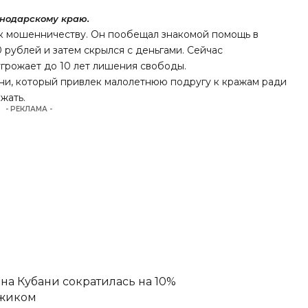
нодарскому краю.
 к мошенничеству. Он пообещал знакомой помощь в
 рублей и затем скрылся с деньгами. Сейчас
грожает до 10 лет лишения свободы.
ни, который привлек малолетнюю подругу к кражам ради
жать.
- РЕКЛАМА -
а Кубани сократилась на 10%
джиком