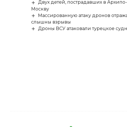
Двух детей, пострадавших в Архипо
Москву
Массированную атаку дронов отража
слышны взрывы
Дроны ВСУ атаковали турецкое суд