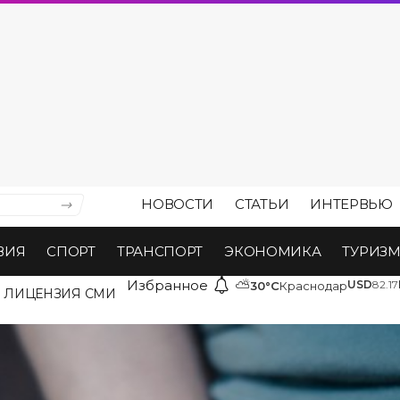
НОВОСТИ
СТАТЬИ
ИНТЕРВЬЮ
ВИЯ
СПОРТ
ТРАНСПОРТ
ЭКОНОМИКА
ТУРИЗ
Избранное
⛅
USD
82.17
30°C
Краснодар
ЛИЦЕНЗИЯ СМИ