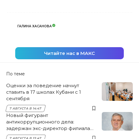
ГАЛИНА ХАСАНОВА
Читайте нас в МАКС
По теме
Оценки за поведение начнут
ставить в 17 школах Кубани с 1
сентября
7 АВГУСТА В 14:47
Новый фигурант
антикоррупционного дела:
задержан экс-директор филиала
НЭСК Крымска
7 АВГУСТА В 13:47