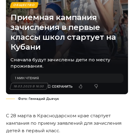
ОБЩЕСТВО
Приемная кампания
зачисления в первые
классы школ стартует на
Кубани
Сначала будут зачислены дети по месту
проживания.
1 МИН ЧТЕНИЯ
18.03.2025 В 16:50
Фото: Геннадий Дьячук
С 28 марта в Краснодарском крае стартует
кампания по приему заявлений для зачисления
детей в первый класс.