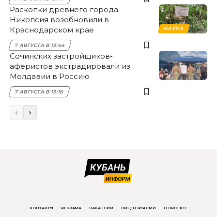
Раскопки древнего города
Никопсия возобновили в
Краснодарском крае
НАУКА
7 АВГУСТА В 13:44
Сочинских застройщиков-
аферистов экстрадировали из
Молдавии в Россию
7 АВГУСТА В 13:16
КОНТАКТЫ
РЕКЛАМА
ВАКАНСИИ
ЛИЦЕНЗИЯ СМИ
О ПРОЕКТЕ