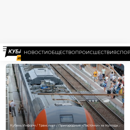
НОВОСТИ
ОБЩЕСТВО
ПРОИСШЕСТВИЯ
СПОР
Кубань Информ
/
Транспорт
/
Пригородные «Ласточки» за полгода перевезли около 9 млн человек в Сочи