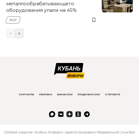
металлообрабатывающего
оборудования упали на 45%
11:21
КОНТАКТЫ
РЕКЛАМА
ВАКАНСИИ
ЛИЦЕНЗИЯ СМИ
О ПРОЕКТЕ
Сетевое издание «Кубань Информ» зарегистрировано Федеральной службой