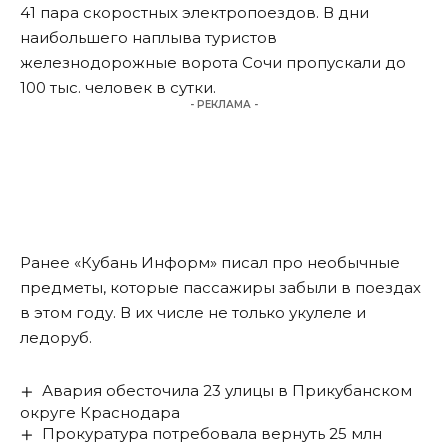
41 пара скоростных электропоездов. В дни
наибольшего наплыва туристов
железнодорожные ворота Сочи пропускали до
100 тыс. человек в сутки.
- РЕКЛАМА -
Ранее «Кубань Информ»
писал
про необычные
предметы, которые пассажиры забыли в поездах
в этом году. В их числе не только укулеле и
ледоруб.
Авария обесточила 23 улицы в Прикубанском
округе Краснодара
Прокуратура потребовала вернуть 25 млн