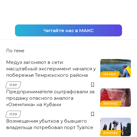
Читайте нас в МАКС
По теме
Медуз загоняют в сети:
масштабный эксперимент начался у
побережья Темрюкского района
НАУКА
11:50
Предпринимателя оштрафовали за
продажу опасного аналога
«Оземпика» на Кубани
БИЗНЕС
11:39
Возмещения убытков у бывшего
владельца потребовал порт Туапсе
БИЗНЕС