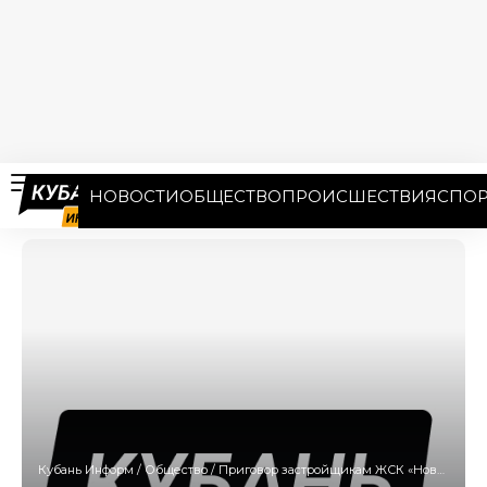
НОВОСТИ
ОБЩЕСТВО
ПРОИСШЕСТВИЯ
СПОР
Кубань Информ
/
Общество
/
Приговор застройщикам ЖСК «Новая Кубань» вынесен в Краснодаре