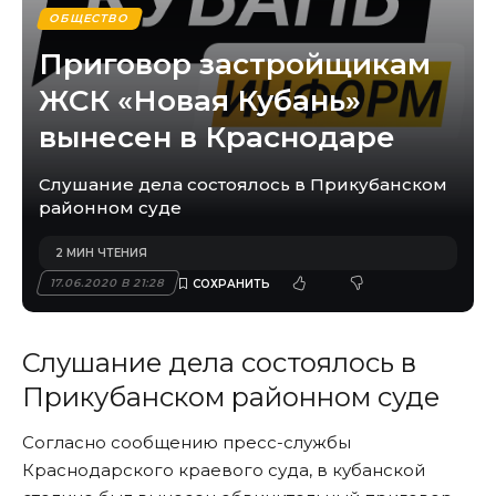
ОБЩЕСТВО
Приговор застройщикам
ЖСК «Новая Кубань»
вынесен в Краснодаре
Слушание дела состоялось в Прикубанском
районном суде
2 МИН ЧТЕНИЯ
17.06.2020 В 21:28
Слушание дела состоялось в
Прикубанском районном суде
Согласно сообщению пресс-службы
Краснодарского краевого суда, в кубанской