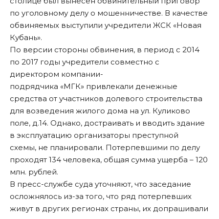
столице был вынесен обвинительный приговор
по уголовному делу о мошенничестве. В качестве
обвиняемых выступили учредители ЖСК «Новая
Кубань».
По версии стороны обвинения, в период с 2014
по 2017 годы учредители совместно с
директором компании-
подрядчика «МГК» привлекали денежные
средства от участников долевого строительства
для возведения жилого дома на ул. Куликово
поле, д.14. Однако, достраивать и вводить здание
в эксплуатацию организаторы преступной
схемы, не планировали. Потерпевшими по делу
проходят 134 человека, общая сумма ущерба – 120
млн. рублей.
В пресс-службе суда уточняют, что заседание
осложнялось из-за того, что ряд потерпевших
живут в других регионах страны, их допрашивали