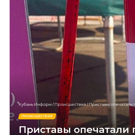
Кубань Информ
/
Происшествия
/
Приставы опечатали 
ПРОИСШЕСТВИЯ
Приставы опечатали 