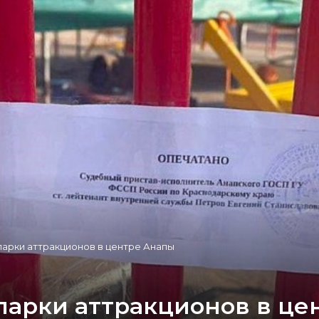
парки аттракционов в центре Анапы
парки аттракционов в це