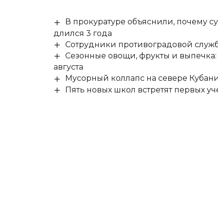
В прокуратуре объяснили, почему су
длился 3 года
Сотрудники противоградовой служб
Сезонные овощи, фрукты и выпечка:
августа
Мусорный коллапс на севере Кубан
Пять новых школ встретят первых уч