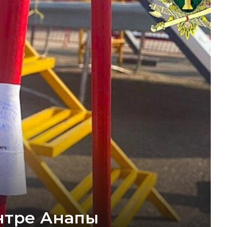
нтре Анапы