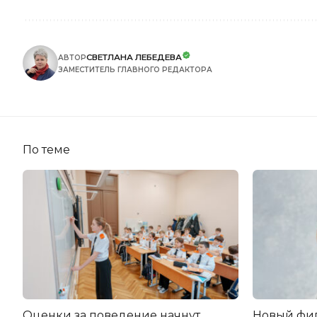
СВЕТЛАНА ЛЕБЕДЕВА
АВТОР
ЗАМЕСТИТЕЛЬ ГЛАВНОГО РЕДАКТОРА
По теме
Оценки за поведение начнут
Новый фи