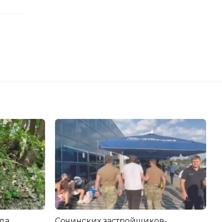
да
Сочинских застройщиков-