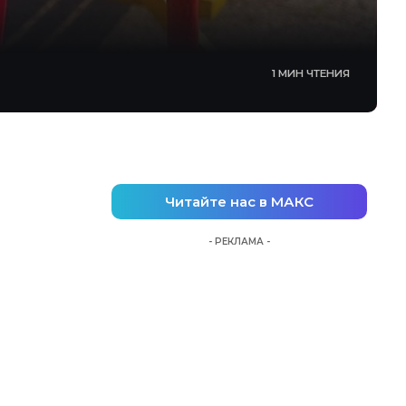
1 МИН ЧТЕНИЯ
Читайте нас в МАКС
- РЕКЛАМА -