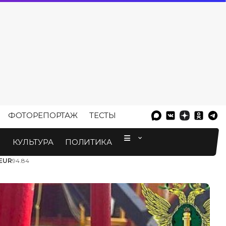
ФОТОРЕПОРТАЖ
ТЕСТЫ
⠀
М
КУЛЬТУРА
ПОЛИТИКА
EUR
94.84