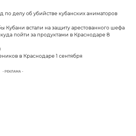
д по делу об убийстве кубанских аниматоров
ы Кубани встали на защиту арестованного шефа
 куда пойти за продуктами в Краснодаре 8
и
еников в Краснодаре 1 сентября
- РЕКЛАМА -