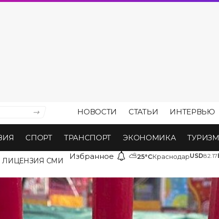
НОВОСТИ
СТАТЬИ
ИНТЕРВЬЮ
ВИЯ
СПОРТ
ТРАНСПОРТ
ЭКОНОМИКА
ТУРИЗ
Избранное
⛅
USD
82.17
25°C
Краснодар
ЛИЦЕНЗИЯ СМИ