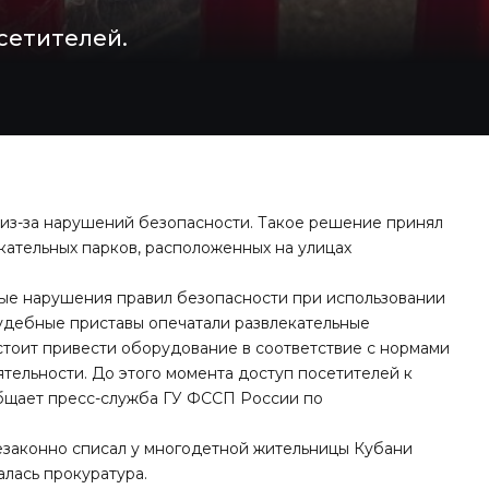
сетителей.
 из-за нарушений безопасности. Такое решение принял
кательных парков, расположенных на улицах
ые нарушения правил безопасности при использовании
удебные приставы опечатали развлекательные
стоит привести оборудование в соответствие с нормами
тельности. До этого момента доступ посетителей к
бщает
пресс-служба ГУ ФССП России по
незаконно списал у многодетной жительницы Кубани
лась прокуратура.