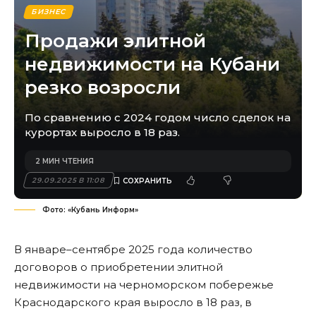
БИЗНЕС
Продажи элитной
недвижимости на Кубани
резко возросли
По сравнению с 2024 годом число сделок на
курортах выросло в 18 раз.
2 МИН ЧТЕНИЯ
29.09.2025 В 11:08
Фото: «Кубань Информ»
В январе–сентябре 2025 года количество
договоров о приобретении элитной
недвижимости на черноморском побережье
Краснодарского края выросло в 18 раз, в