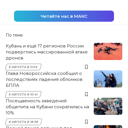
Читайте нас в МАКС
По теме
Кубань и ещё 17 регионов России
подверглись массированной атаке
дронов
9 АВГУСТА В 11:03
Глава Новороссийска сообщил о
последствиях падения обломков
БПЛА
9 АВГУСТА В 10:41
Посещаемость заведений
общепита на Кубани сократилась на
10%
8 АВГУСТА В 18:38