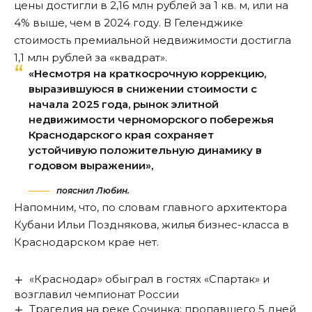
цены достигли в 2,16 млн рублей за 1 кв. м, или на
4% выше, чем в 2024 году. В Геленджике
стоимость премиальной недвижимости достигла
1,1 млн рублей за «квадрат».
«Несмотря на краткосрочную коррекцию,
выразившуюся в снижении стоимости с
начала 2025 года, рынок элитной
недвижимости черноморского побережья
Краснодарского края сохраняет
устойчивую положительную динамику в
годовом выражении»,
пояснил Любин.
Напомним, что, по словам главного архитектора
Кубани Ильи Позднякова,
жилья бизнес-класса в
Краснодарском крае нет
.
«Краснодар» обыграл в гостях «Спартак» и
возглавил чемпионат России
Трагедия на реке Сочинка: пропавшего 5 дней