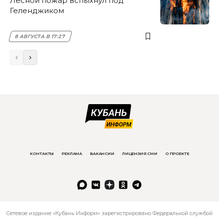
Лесной пожар вспыхнул под
Геленджиком
8 АВГУСТА В 17:27
КОНТАКТЫ
РЕКЛАМА
ВАКАНСИИ
ЛИЦЕНЗИЯ СМИ
О ПРОЕКТЕ
Сетевое издание «Кубань Информ» зарегистрировано Федеральной службой