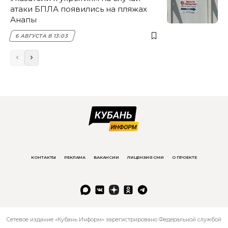
атаки БПЛА появились на пляжах
Анапы
6 АВГУСТА В 13:03
КОНТАКТЫ
РЕКЛАМА
ВАКАНСИИ
ЛИЦЕНЗИЯ СМИ
О ПРОЕКТЕ
Сетевое издание «Кубань Информ» зарегистрировано Федеральной службой