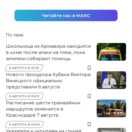
Читайте нас в МАКС
По теме
Школьница из Армавира находится
в коме после атаки на пляж, пока
земляки собирают помощь
6 АВГУСТА В 15:26
Нового прокурора Кубани Виктора
Винецкого официально
представили 6 августа
6 АВГУСТА В 15:03
Расписание шести трамвайных
маршрутов изменится в
Краснодаре 7 августа
6 АВГУСТА В 14:09
Указатели к укрытиям на случай