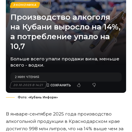
ЭКОНОМИКА
Производство алкоголя
на Кубани выросло на 14%,
а потребление упало на
10,7
Больше всего упали продажи вина, меньше
всего - водки.
2 МИН ЧТЕНИЯ
20.10.2025 В 14:21
Фото: «Кубань Информ»
В январе-сентябре 2025 года производство
алкогольной продукции в Краснодарском крае
достигло 998 млн литров, что на 14% выше чем за