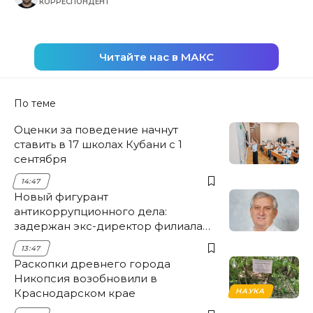
КОРРЕСПОНДЕНТ
Читайте нас в МАКС
По теме
Оценки за поведение начнут
ставить в 17 школах Кубани с 1
сентября
14:47
Новый фигурант
антикоррупционного дела:
задержан экс-директор филиала
НЭСК Крымска
13:47
Раскопки древнего города
Никопсия возобновили в
Краснодарском крае
НАУКА