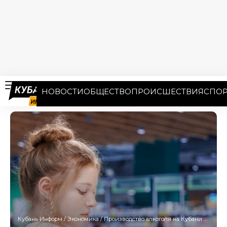
НОВОСТИ
ОБЩЕСТВО
ПРОИСШЕСТВИЯ
СПОР
Кубань Информ
/
Экономика
/
Производство алкоголя на Кубани выросло на 14%, а потребление упало на 10,7