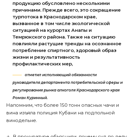
продукцию обусловлено несколькими
причинами. Прежде всего, это сокращение
турпотока в Краснодарском крае,
вызванное в том числе экологической
ситуацией на курортах Анапы и
Темрюкского района. Также на ситуацию
повлияли растущие тренды на осознанное
потребление спиртного, здоровый образ
жизни и результативность
профилактических мер,
отметил исполняющий обязанности
руководителя департамента потребительской сферы и
регулирования рынка алкоголя Краснодарского края
Роман Куринный.
Напомним, что более 150 тонн опасных чачи и
вина изъяла полиция Кубани
на подпольной
винодельне
.
В прокуратуре объяснили, почему суд по делу