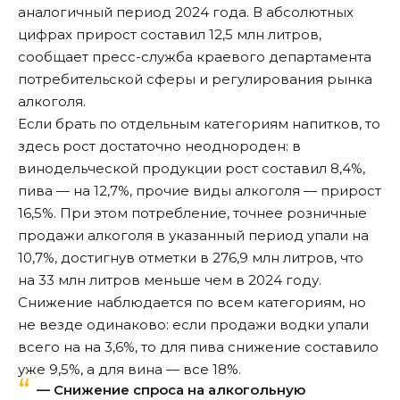
аналогичный период 2024 года. В абсолютных
цифрах прирост составил 12,5 млн литров,
сообщает
пресс-служба краевого департамента
потребительской сферы и регулирования рынка
алкоголя.
Если брать по отдельным категориям напитков, то
здесь рост достаточно неоднороден: в
винодельческой продукции рост составил 8,4%,
пива — на 12,7%, прочие виды алкоголя — прирост
16,5%. При этом потребление, точнее розничные
продажи алкоголя в указанный период упали на
10,7%, достигнув отметки в 276,9 млн литров, что
на 33 млн литров меньше чем в 2024 году.
Снижение наблюдается по всем категориям, но
не везде одинаково: если продажи водки упали
всего на на 3,6%, то для пива снижение составило
уже 9,5%, а для вина — все 18%.
— Снижение спроса на алкогольную