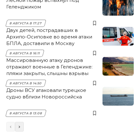
Лесной пожар вспыхнул под
Геленджиком
8 АВГУСТА В 17:27
Двух детей, пострадавших в
Архипо-Осиповке во время атаки
БПЛА, доставили в Москву
8 АВГУСТА В 16:11
Массированную атаку дронов
отражают военные в Геленджике:
пляжи закрыты, слышны взрывы
8 АВГУСТА В 14:50
Дроны ВСУ атаковали турецкое
судно вблизи Новороссийска
8 АВГУСТА В 13:08