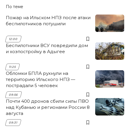
По теме
Пожар на Ильском НПЗ после атаки
беспилотников потушили
12:00
Беспилотники ВСУ повредили дом
и хозпостройку в Адыгее
11:25
Обломки БПЛА рухнули на
территорию Ильского НПЗ —
пострадали 5 человек
09:56
Почти 400 дронов сбили силы ПВО
над Кубанью и регионами России 8
августа
09:31