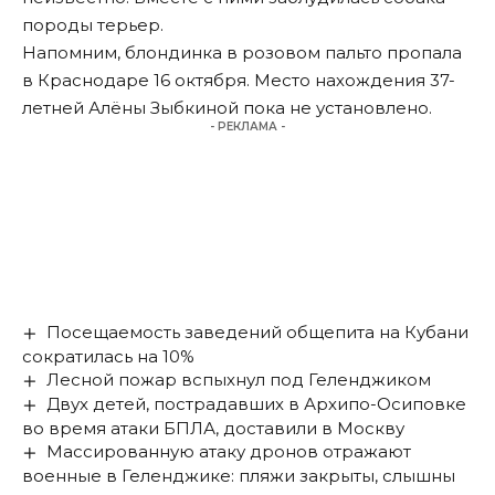
породы терьер.
Напомним, блондинка в розовом пальто
пропала
в Краснодаре 16 октября. Место нахождения 37-
летней Алёны Зыбкиной пока не установлено.
- РЕКЛАМА -
Посещаемость заведений общепита на Кубани
сократилась на 10%
Лесной пожар вспыхнул под Геленджиком
Двух детей, пострадавших в Архипо-Осиповке
во время атаки БПЛА, доставили в Москву
Массированную атаку дронов отражают
военные в Геленджике: пляжи закрыты, слышны