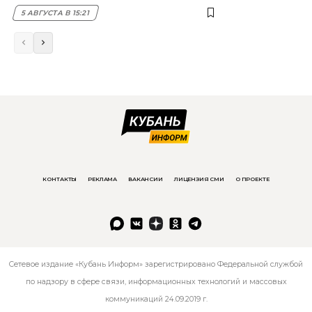
5 АВГУСТА В 15:21
КОНТАКТЫ
РЕКЛАМА
ВАКАНСИИ
ЛИЦЕНЗИЯ СМИ
О ПРОЕКТЕ
Сетевое издание «Кубань Информ» зарегистрировано Федеральной службой
по надзору в сфере связи, информационных технологий и массовых
коммуникаций 24.09.2019 г.