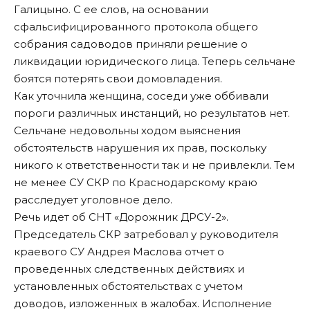
Галицыно. С ее слов, на основании
сфальсифицированного протокола общего
собрания садоводов приняли решение о
ликвидации юридического лица. Теперь сельчане
боятся потерять свои домовладения.
Как уточнила женщина, соседи уже оббивали
пороги различных инстанций, но результатов нет.
Сельчане недовольны ходом выяснения
обстоятельств нарушения их прав, поскольку
никого к ответственности так и не привлекли. Тем
не менее СУ СКР по Краснодарскому краю
расследует уголовное дело.
Речь идет об СНТ «Дорожник ДРСУ-2».
Председатель СКР затребовал у руководителя
краевого СУ Андрея Маслова отчет о
проведенных следственных действиях и
установленных обстоятельствах с учетом
доводов, изложенных в жалобах. Исполнение