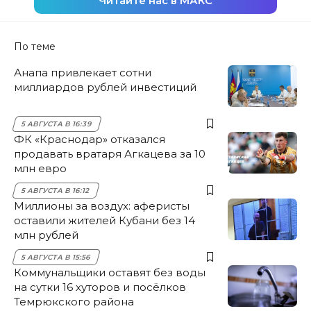
Читайте нас в МАКС
По теме
Анапа привлекает сотни
миллиардов рублей инвестиций
5 АВГУСТА В 16:39
ФК «Краснодар» отказался
продавать вратаря Агкацева за 10
млн евро
5 АВГУСТА В 16:12
Миллионы за воздух: аферисты
оставили жителей Кубани без 14
млн рублей
5 АВГУСТА В 15:56
Коммунальщики оставят без воды
на сутки 16 хуторов и посёлков
Темрюкского района