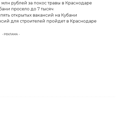
 млн рублей за покос травы в Краснодаре
бани просело до 7 тысяч
 пять открытых вакансий на Кубани
сий для строителей пройдет в Краснодаре
- РЕКЛАМА -