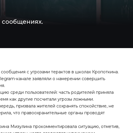
о сообщениях.
ь сообщения с угрозами терактов в школах Кропоткина.
elegram-канале заявляли о намерении совершить
ия.
цию среди пользователей: часть родителей приняла
ремя как другие посчитали угрозы ложными.
ередь, призвала жителей сохранять спокойствие, не
рила, что правоохранительные органы проводят
рина Мизулина прокомментировала ситуацию, отметив,