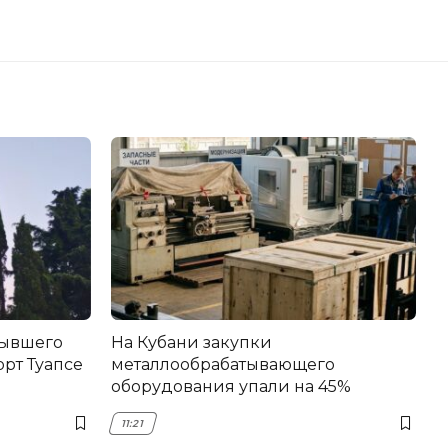
бывшего
На Кубани закупки
рт Туапсе
металлообрабатывающего
оборудования упали на 45%
11:21