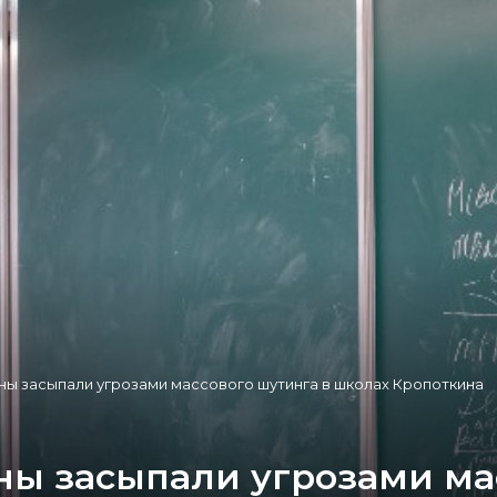
ы засыпали угрозами массового шутинга в школах Кропоткина
ны засыпали угрозами ма