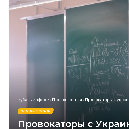
Кубань Информ
/
Происшествия
/
Провокаторы с Украин
ПРОИСШЕСТВИЯ
Провокаторы с Украи