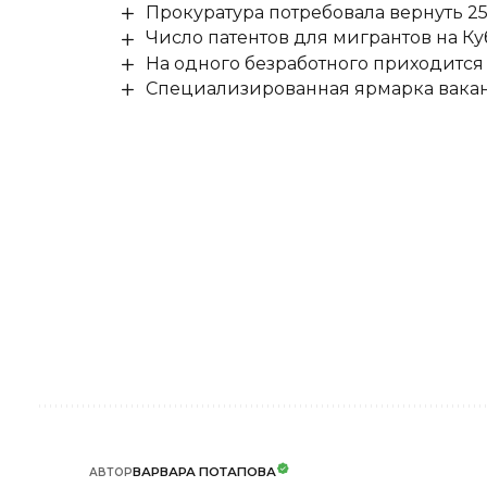
Прокуратура потребовала вернуть 25
Число патентов для мигрантов на Ку
На одного безработного приходится
Специализированная ярмарка вакан
ВАРВАРА ПОТАПОВА
АВТОР