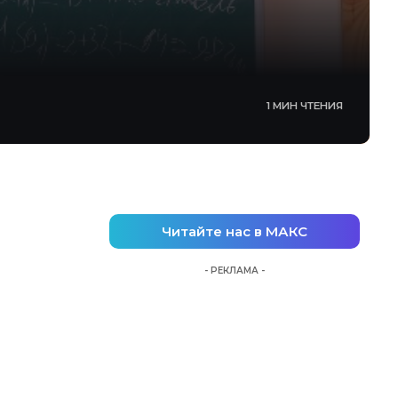
1 МИН ЧТЕНИЯ
Читайте нас в МАКС
- РЕКЛАМА -