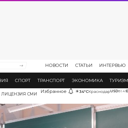
НОВОСТИ
СТАТЬИ
ИНТЕРВЬЮ
ВИЯ
СПОРТ
ТРАНСПОРТ
ЭКОНОМИКА
ТУРИЗ
Избранное
☀
USD
81.41
34°C
Краснодар
ЛИЦЕНЗИЯ СМИ