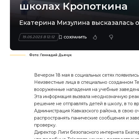
школах Кропоткина
Екатерина Мизулина высказалась 
19.05.2025 В 12:12
Фото: Геннадий Дьячук
Вечером 18 мая в социальных сетях появилис
Неизвестные лица в специально созданном T
вооруженные нападения на учебные заведен
Эта информация вызвала неоднозначную реак
решение не отправлять детей в школу, в то в
Администрация Кавказского района, в свою оч
распространять панические сообщения и заве
проверку.
Директор Лиги безопасного интернета Екате