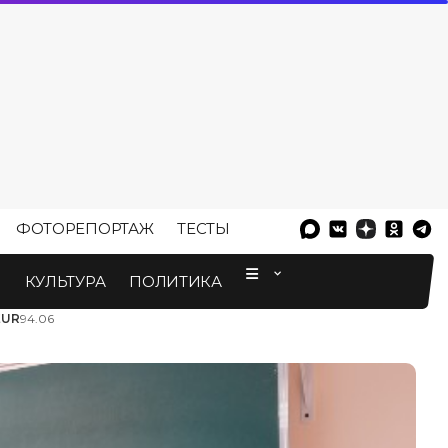
ФОТОРЕПОРТАЖ
ТЕСТЫ
⠀
М
КУЛЬТУРА
ПОЛИТИКА
EUR
94.06