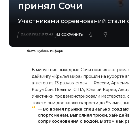
принял Сочи
Участниками соревнований стали с
25.08.2025 В 10:43
Фото: Кубань Информ
В минувшие выходные Сочи принял экстрема
дайвингу «Крылья мира» прошли на курорте в
атлетов из 13 разных стран — России, Армени
Колумбии, Польши, США, Южной Кореи, Австр
Участники продемонстрировали мастерство, 
полете они достигали скорости до 95 км/ч, в
— Во время прыжка специально создают
спортсменам. Выполняя трюки, хай-дай
соприкосновения с водой. В этом как р