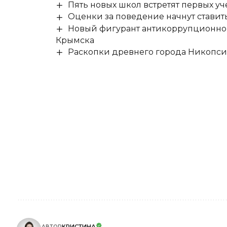
Пять новых школ встретят первых уч
Оценки за поведение начнут ставить 
Новый фигурант антикоррупционног
Крымска
Раскопки древнего города Никопси
КРИСТИНА
АВТОР