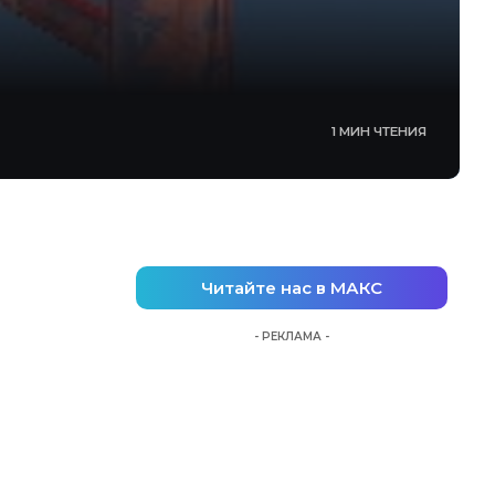
1 МИН ЧТЕНИЯ
Читайте нас в МАКС
- РЕКЛАМА -