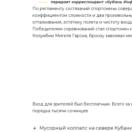
передает корреспондент «Кубань Инф
По регламенту состязаний спортсмены совер
коэффициентом сложности и два произвольны
отталкивания, эстетику полета и чистоту вход
Победителем соревнований стал спортсмен и
Колумбии Мигеля Гарсиа, бронзу завоевал ме
Вход для зрителей был бесплатным. Всего за
порядка тысячи сочинцев.
Мусорный коллапс на севере Кубан