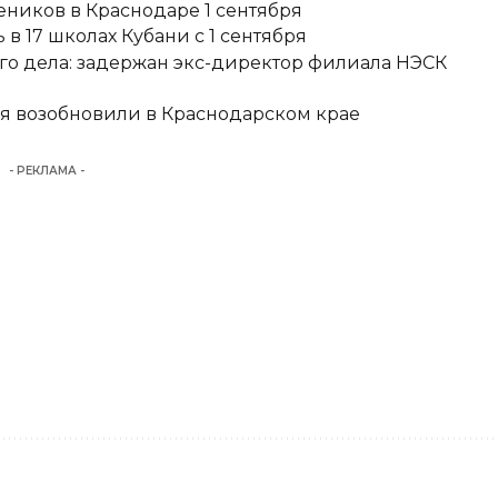
еников в Краснодаре 1 сентября
в 17 школах Кубани с 1 сентября
о дела: задержан экс-директор филиала НЭСК
я возобновили в Краснодарском крае
- РЕКЛАМА -