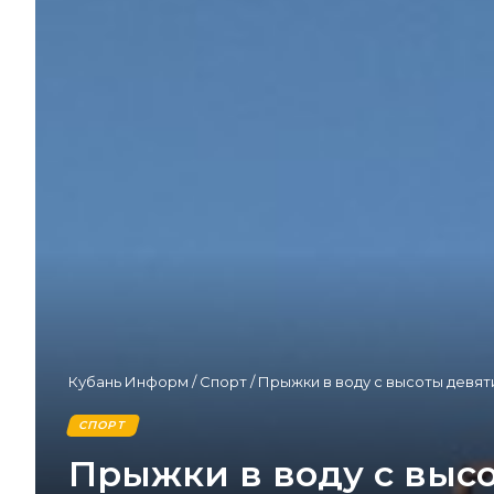
Кубань Информ
/
Спорт
/
Прыжки в воду с высоты девят
СПОРТ
Прыжки в воду с выс