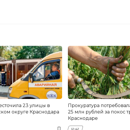
есточила 23 улицы в
Прокуратура потребовал
ком округе Краснодара
25 млн рублей за покос т
Краснодаре
12:42