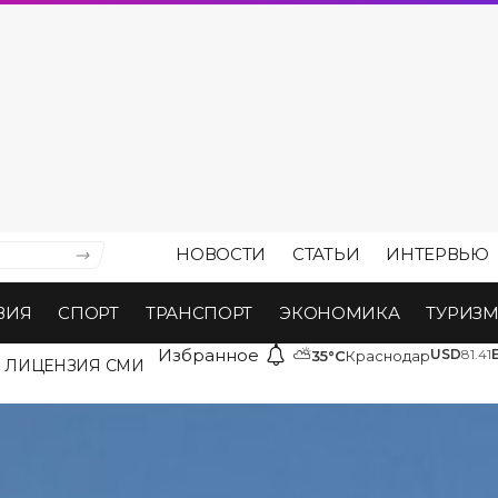
НОВОСТИ
СТАТЬИ
ИНТЕРВЬЮ
ВИЯ
СПОРТ
ТРАНСПОРТ
ЭКОНОМИКА
ТУРИЗ
Избранное
⛅
USD
81.41
35°C
Краснодар
ЛИЦЕНЗИЯ СМИ