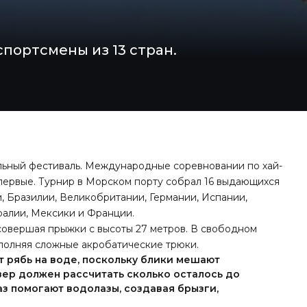
портсмены из 13 стран.
льный фестиваль. Международные соревновании по хай-
первые. Турнир в Морском порту собрал 16 выдающихся
и, Бразилии, Великобритании, Германии, Испании,
алии, Мексики и Франции.
совершая прыжки с высоты 27 метров. В свободном
ыполняя сложные акробатические трюки.
 рябь на воде, поскольку блики мешают
вер должен рассчитать сколько осталось до
аз помогают водолазы, создавая брызги,