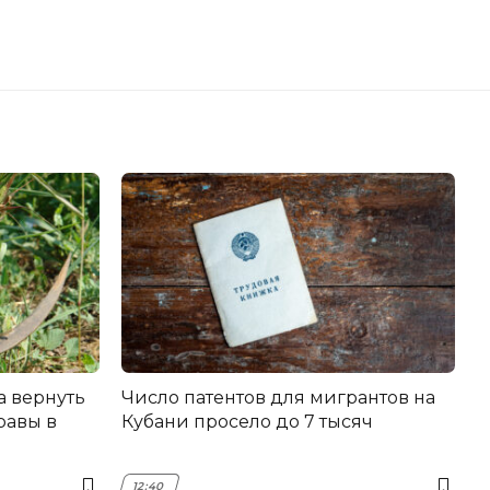
а вернуть
Число патентов для мигрантов на
равы в
Кубани просело до 7 тысяч
12:40