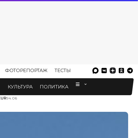
ФОТОРЕПОРТАЖ
ТЕСТЫ
⠀
М
КУЛЬТУРА
ПОЛИТИКА
EUR
94.06