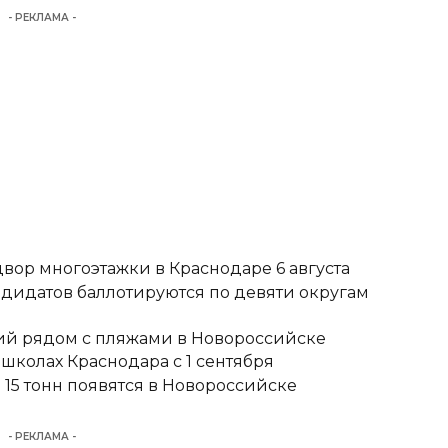
- РЕКЛАМА -
вор многоэтажки в Краснодаре 6 августа
ндидатов баллотируются по девяти округам
тий рядом с пляжами в Новороссийске
школах Краснодара с 1 сентября
15 тонн появятся в Новороссийске
- РЕКЛАМА -