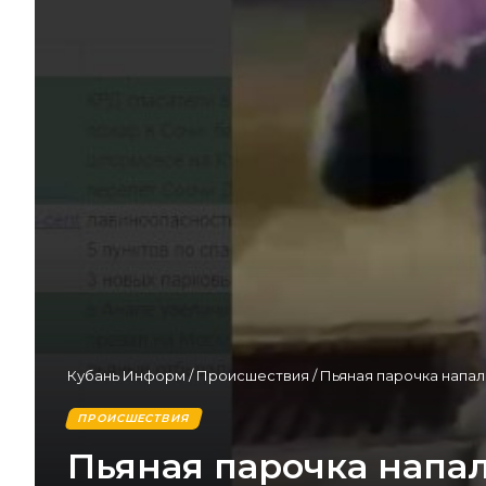
Кубань Информ
/
Происшествия
/
Пьяная парочка напал
ПРОИСШЕСТВИЯ
Пьяная парочка напа