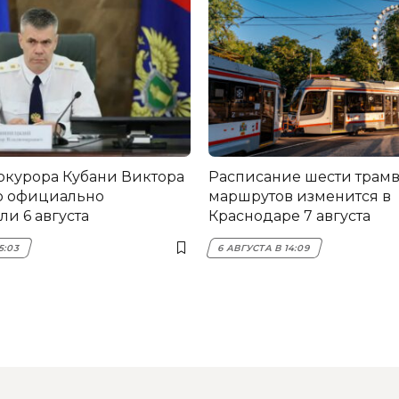
окурора Кубани Виктора
Расписание шести трам
о официально
маршрутов изменится в
и 6 августа
Краснодаре 7 августа
5:03
6 АВГУСТА В 14:09