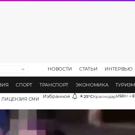
НОВОСТИ
СТАТЬИ
ИНТЕРВЬЮ
ВИЯ
СПОРТ
ТРАНСПОРТ
ЭКОНОМИКА
ТУРИЗ
Избранное
☀
USD
81.41
25°C
Краснодар
ЛИЦЕНЗИЯ СМИ