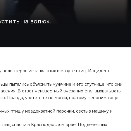
стить на волю».
у волонтеров испачканных в мазуте птиц. Инцидент
ьцы пытались объяснить мужчине и его спутнице, что они
пасения. В ответ неизвестный внезапно стал выхватывать
лю. Правда, улететь те не могли, поэтому непонимающе
нных птиц у неадекватной парочки, сесть в машину и
м птиц
спасли
в Краснодарском крае. Подлеченных