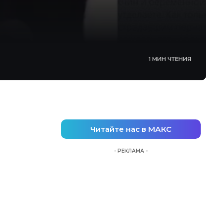
1 МИН ЧТЕНИЯ
Читайте нас в МАКС
- РЕКЛАМА -