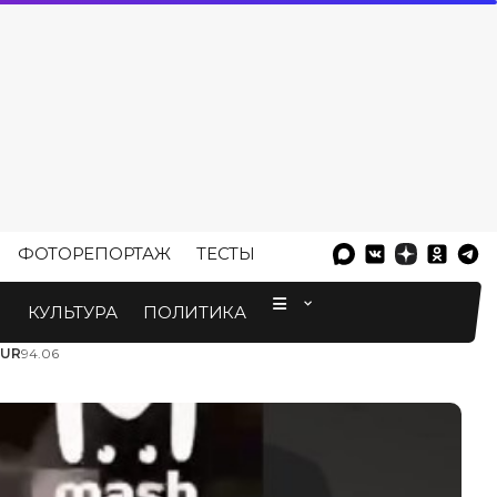
ФОТОРЕПОРТАЖ
ТЕСТЫ
⠀
М
КУЛЬТУРА
ПОЛИТИКА
EUR
94.06