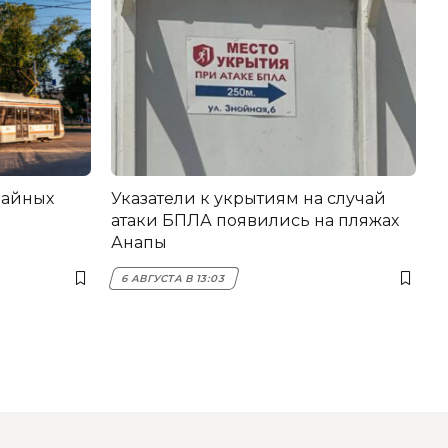
вайных
Указатели к укрытиям на случай
атаки БПЛА появились на пляжах
Анапы
6 АВГУСТА В 13:03