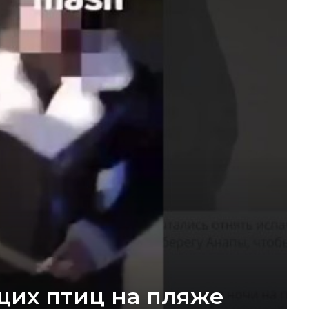
щих птиц на пляже