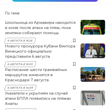
По теме
Школьница из Армавира находится
в коме после атаки на пляж, пока
земляки собирают помощь
6 АВГУСТА В 15:26
Нового прокурора Кубани Виктора
Винецкого официально
представили 6 августа
6 АВГУСТА В 15:03
Расписание шести трамвайных
маршрутов изменится в
Краснодаре 7 августа
6 АВГУСТА В 14:09
Указатели к укрытиям на случай
атаки БПЛА появились на пляжах
Анапы