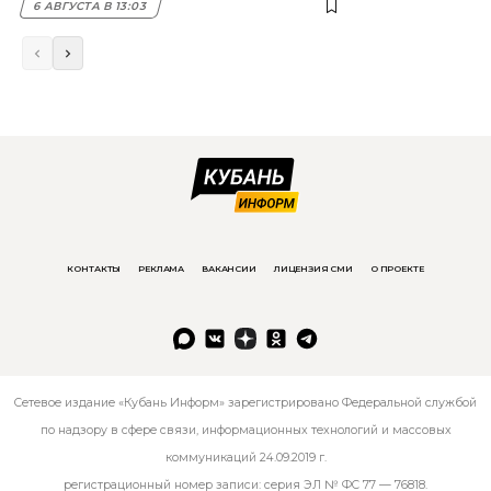
6 АВГУСТА В 13:03
КОНТАКТЫ
РЕКЛАМА
ВАКАНСИИ
ЛИЦЕНЗИЯ СМИ
О ПРОЕКТЕ
Сетевое издание «Кубань Информ» зарегистрировано Федеральной службой
по надзору в сфере связи, информационных технологий и массовых
коммуникаций 24.09.2019 г.
регистрационный номер записи: серия ЭЛ № ФС 77 — 76818.