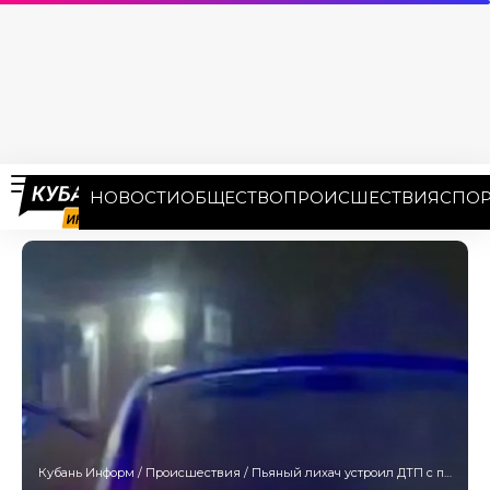
НОВОСТИ
ОБЩЕСТВО
ПРОИСШЕСТВИЯ
СПОР
Кубань Информ
/
Происшествия
/
Пьяный лихач устроил ДТП с патрульной машиной на Кубани