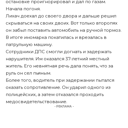
остановке проигнорировал и дал по газам.
Начала погоня.
Лихач доехал до своего двора и дальше решил
скрываться на своих двоих. Вот только второпях
он забыл поставить автомобиль на ручной тормоз.
В итоге иномарка покатилась и врезалась в
патрульную машину.
Сотрудники ДПС смогли догнать и задержать
нарушителя. Им оказался 37-летний местный
житель. Его невнятная речь дала понять, что за
руль он сел пьяным.
Более того, водитель при задержании пытался
оказать сопротивление. Он ударил одного из
полицейских, а затем отказался проходить
медосвидетельствование.
- РЕКЛАМА -