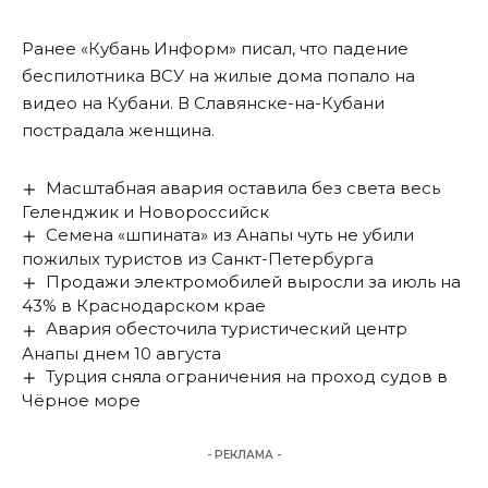
Ранее «Кубань Информ»
писал
, что падение
беспилотника ВСУ на жилые дома попало на
видео на Кубани. В Славянске-на-Кубани
пострадала женщина.
Масштабная авария оставила без света весь
Геленджик и Новороссийск
Семена «шпината» из Анапы чуть не убили
пожилых туристов из Санкт-Петербурга
Продажи электромобилей выросли за июль на
43% в Краснодарском крае
Авария обесточила туристический центр
Анапы днем 10 августа
Турция сняла ограничения на проход судов в
Чёрное море
- РЕКЛАМА -