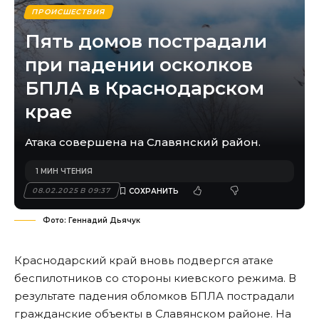
ПРОИСШЕСТВИЯ
Пять домов пострадали
при падении осколков
БПЛА в Краснодарском
крае
Атака совершена на Славянский район.
1 МИН ЧТЕНИЯ
08.02.2025 В 09:37
Фото: Геннадий Дьячук
Краснодарский край вновь подвергся атаке
беспилотников со стороны киевского режима. В
результате падения обломков БПЛА пострадали
гражданские объекты в Славянском районе. На