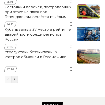
15:05
Состоянии девочек, пострадавших
при атаке на пляж под
Геленджиком, остаётся тяжёлым
14:55
Кубань заняла 37 место в рейтинге
аварийности среди регионов
России
14:10
Угрозу атаки безэкипажных
катеров объявили в Геленджике
13:38