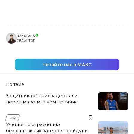
КРИСТИНА
РЕДАКТОР
Читайте нас в МАКС
По теме
Защитника «Сочи» задержали
перед матчем: в чем причина
11:12
Учения по отражению
безэкипажных катеров пройдут в