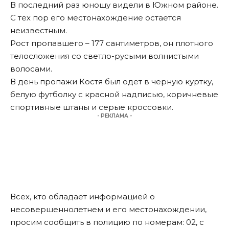
В последний раз юношу видели в Южном районе.
С тех пор его местонахождение остается
неизвестным.
Рост пропавшего – 177 сантиметров, он плотного
телосложения со светло-русыми волнистыми
волосами.
В день пропажи Костя был одет в черную куртку,
белую футболку с красной надписью, коричневые
спортивные штаны и серые кроссовки.
- РЕКЛАМА -
Всех, кто обладает информацией о
несовершеннолетнем и его местонахождении,
просим сообщить в полицию по номерам: 02, с