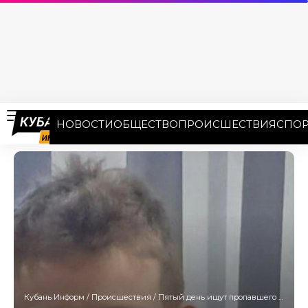
НОВОСТИ
ОБЩЕСТВО
ПРОИСШЕСТВИЯ
СПОР
Кубань Информ
/
Происшествия
/
Пятый день ищут пропавшего подростка в Новороссийске