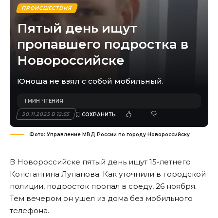
ПРОИСШЕСТВИЯ
Пятый день ищут
пропавшего подростка в
Новороссийске
Юноша не взял с собой мобильный.
1 МИН ЧТЕНИЯ
30.11.2025 В 12:55
Фото: Управление МВД России по городу Новороссийску
В Новороссийске пятый день ищут 15-летнего
Константина Лупанова. Как уточнили в городской
полиции, подросток пропал в среду, 26 ноября.
Тем вечером он ушел из дома без мобильного
телефона.