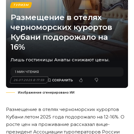
ТУРИЗМ
Размещение в отелях
черноморских курортов
Кубани подорожало на
16%
Лишь гостиницы Анапы снижают цены.
1 МИН ЧТЕНИЯ
26.07.2025 В 17:59
Изображение сгенерировано ИИ
Размещение в отелях черноморских курортов
Кубани летом 2025 года подорожало на 12-16%. О
росте цен на проживание рассказал вице-
президент Ассоциации туроператоров России