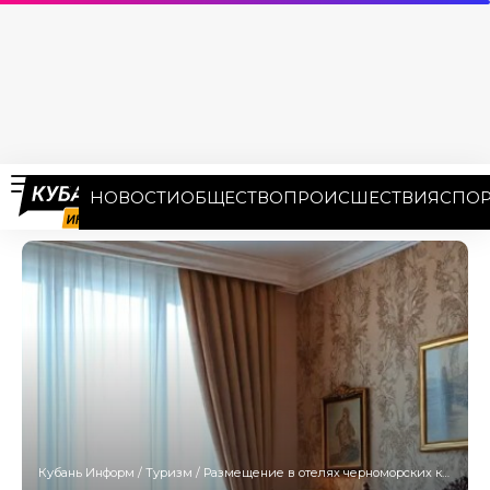
НОВОСТИ
ОБЩЕСТВО
ПРОИСШЕСТВИЯ
СПОР
Кубань Информ
/
Туризм
/
Размещение в отелях черноморских курортов Кубани подорожало на 16%