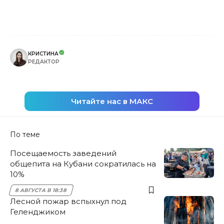
КРИСТИНА
РЕДАКТОР
Читайте нас в МАКС
По теме
Посещаемость заведений
общепита на Кубани сократилась на
10%
8 АВГУСТА В 18:38
Лесной пожар вспыхнул под
Геленджиком