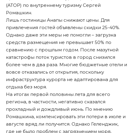
(АТОР) по внутреннему туризму Сергей
Ромашкин.
Лишь гостиницы Анапы снижают цены. Для
привлечения гостей объявлены скидки 25-40%.
Однако даже эти меры не помогли – загрузка
средств размещения не превышает 50% по
сравнению с прошлым годом. После мазутной
катастрофы поток туристов в город снизился
более чем в два раза. Многие бюджетные отели и
вовсе отказались от открытия, поскольку
инфраструктура курорта не адаптирована для
отдыха без моря.
На итогах первой половины лета для всего
региона, в частности, негативно сказался
прохладный и дождливый июнь. По мнению
Ромашкина, компенсировать эти потери в июле и
августе вряд ли получится. Однако Геленджик,
где не было проблем с загрязнением моря,