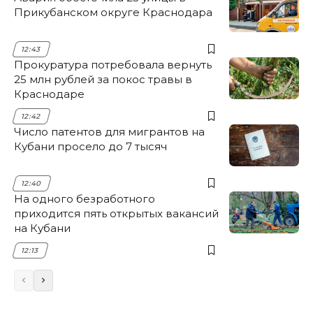
Прикубанском округе Краснодара
12:43
Прокуратура потребовала вернуть
25 млн рублей за покос травы в
Краснодаре
12:42
Число патентов для мигрантов на
Кубани просело до 7 тысяч
12:40
На одного безработного
приходится пять открытых вакансий
на Кубани
12:13