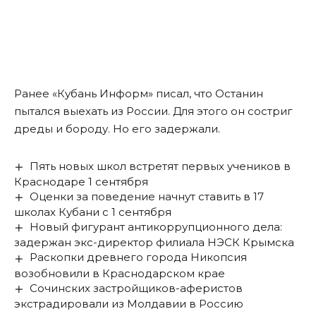
Ранее «Кубань Информ»
писал
, что Останин
пытался выехать из России. Для этого он состриг
дреды и бороду. Но его задержали.
Пять новых школ встретят первых учеников в
Краснодаре 1 сентября
Оценки за поведение начнут ставить в 17
школах Кубани с 1 сентября
Новый фигурант антикоррупционного дела:
задержан экс-директор филиала НЭСК Крымска
Раскопки древнего города Никопсия
возобновили в Краснодарском крае
Сочинских застройщиков-аферистов
экстрадировали из Молдавии в Россию