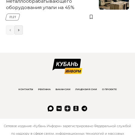
металлообрабатывающего
оборудования упали на 45%
11:21
КОНТАКТЫ
РЕКЛАМА
ВАКАНСИИ
ЛИЦЕНЗИЯ СМИ
О ПРОЕКТЕ
Сетевое издание «Кубань Информ» зарегистрировано Федеральной службой
по надзору в сфере связи, информационных технологий и массовых