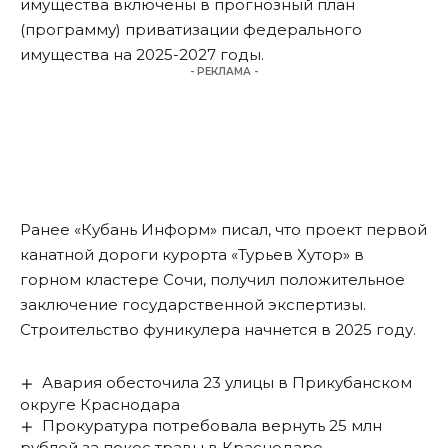
имущества включены в прогнозный план
(программу) приватизации федерального
имущества на 2025-2027 годы.
- РЕКЛАМА -
Ранее «Кубань Информ»
писал
, что проект первой
канатной дороги курорта «Турьев Хутор» в
горном кластере Сочи, получил положительное
заключение государственной экспертизы.
Строительство фуникулера начнется в 2025 году.
Авария обесточила 23 улицы в Прикубанском
округе Краснодара
Прокуратура потребовала вернуть 25 млн
рублей за покос травы в Краснодаре