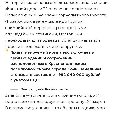
На торги выставлены объекты, входящие в состав
«Канатной дороги 3S от слияния рек Мзымта и
Пслух до финишной зоны горнолыжного курорта
«Роза Хутор», а затем далее до Горной
олимпийской деревни с разворотными
площадками и стоянками, мостовыми
переходами для подъезда к станции канатной
дороги и пешеходными маршрутами.
Приватизируемый комплекс включает в
себя 80 зданий и сооружений,
расположенных в Краснополянском
поселковом округе города Сочи. Начальная
стоимость составляет 992 040 000 рублей
с учетом НДС.
Пресс-служба Росимущества.
Заявки на участие в торгах принимаются до 14
марта включительно, аукцион проведут 24 марта.
В ведомстве
уточнили
, что объекты недвижимого