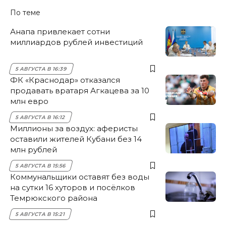
По теме
Анапа привлекает сотни
миллиардов рублей инвестиций
5 АВГУСТА В 16:39
ФК «Краснодар» отказался
продавать вратаря Агкацева за 10
млн евро
5 АВГУСТА В 16:12
Миллионы за воздух: аферисты
оставили жителей Кубани без 14
млн рублей
5 АВГУСТА В 15:56
Коммунальщики оставят без воды
на сутки 16 хуторов и посёлков
Темрюкского района
5 АВГУСТА В 15:21