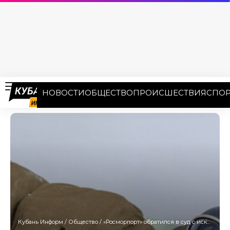
НОВОСТИ
ОБЩЕСТВО
ПРОИСШЕСТВИЯ
СПОР
Кубань Информ
/
Общество
/
«Росморпорт» обратился в суд с иском к морпорту Новороссийска, требуя восстановления защитного сооружения