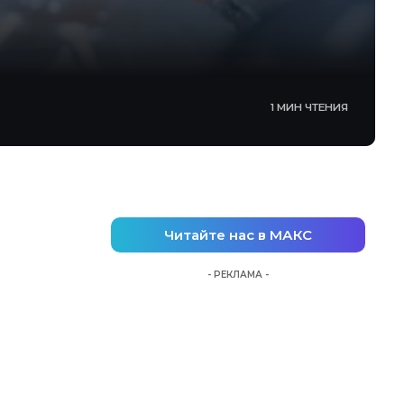
1 МИН ЧТЕНИЯ
Читайте нас в МАКС
- РЕКЛАМА -