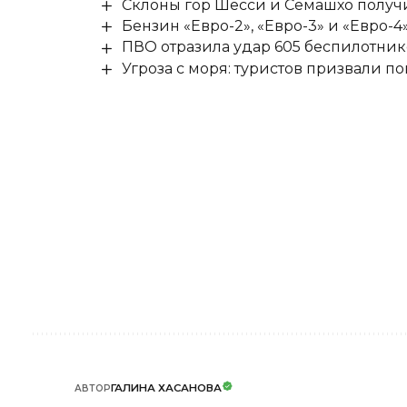
Склоны гор Шесси и Семашхо получ
Бензин «Евро-2», «Евро-3» и «Евро-4
ПВО отразила удар 605 беспилотник
Угроза с моря: туристов призвали 
ГАЛИНА ХАСАНОВА
АВТОР