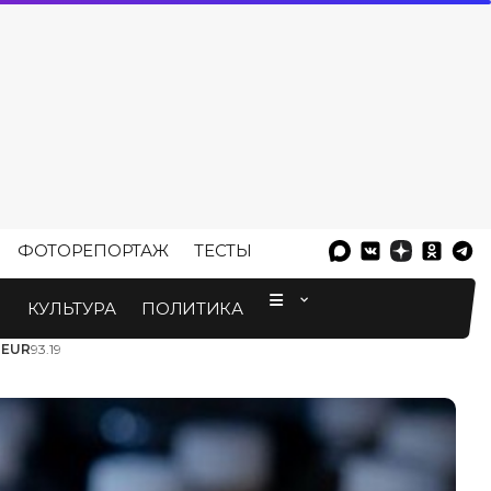
ФОТОРЕПОРТАЖ
ТЕСТЫ
⠀
М
КУЛЬТУРА
ПОЛИТИКА
3
EUR
93.19