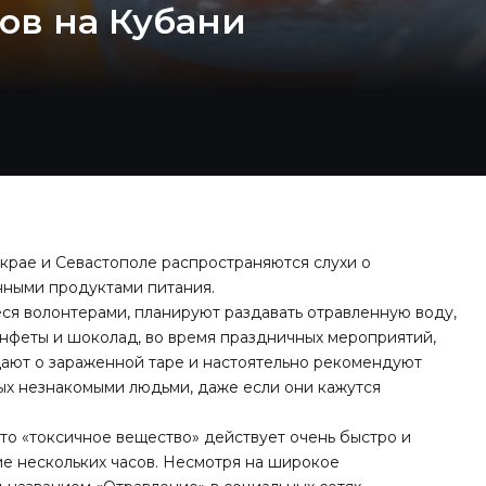
ов на Кубани
рае и Севастополе распространяются слухи о
нными продуктами питания.
ся волонтерами, планируют раздавать отравленную воду,
конфеты и шоколад, во время праздничных мероприятий,
ют о зараженной таре и настоятельно рекомендуют
ых незнакомыми людьми, даже если они кажутся
то «токсичное вещество» действует очень быстро и
ие нескольких часов. Несмотря на широкое