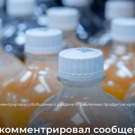
ентрировал сообщения о раздаче отравленных продуктов на К
комментрировал сообщен