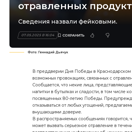
отравленных продукт
Сведения назвали фейковыми.
07.05.2025 В 16:04
Фото: Геннадий Дьячук
В преддверии Дня Победы в Краснодарском к
возможных провокациях, связанных с отравле
Сообщается, что некие лица, представляющие
напитки в бутылках и сладости, в том числе 
посвященных 80-летию Победы. Предупрежда
отказываться от любых угощений, предлагаем
внушающими доверие.
В распространяемых сообщениях говорится, ч
может вызвать серьезное отравление в течен