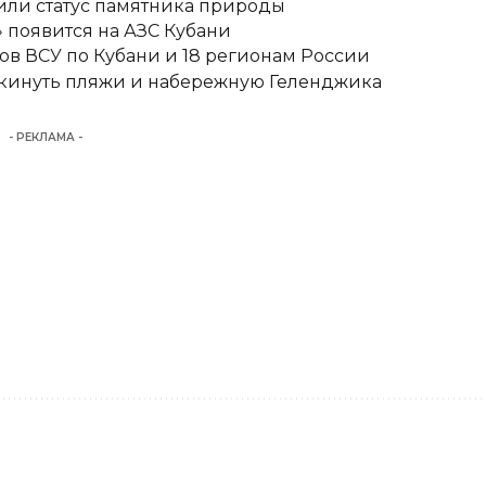
или статус памятника природы
» появится на АЗС Кубани
ов ВСУ по Кубани и 18 регионам России
покинуть пляжи и набережную Геленджика
- РЕКЛАМА -