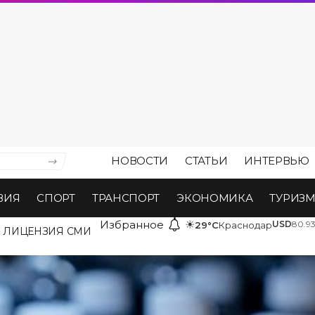
НОВОСТИ
СТАТЬИ
ИНТЕРВЬЮ
ВИЯ
СПОРТ
ТРАНСПОРТ
ЭКОНОМИКА
ТУРИЗ
Избранное
☀
USD
80.9
29°C
Краснодар
ЛИЦЕНЗИЯ СМИ