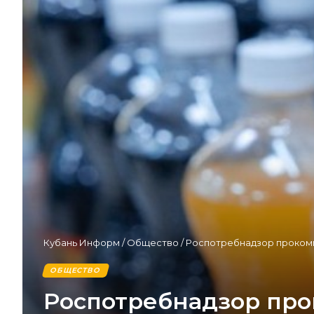
Кубань Информ
/
Общество
/
Роспотребнадзор прокомм
ОБЩЕСТВО
Роспотребнадзор про