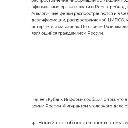
распространение информации об «акции» под 
официальные органы власти и Роспотребнадз
Аналогичные фейки распространяются и в Се
дезинформации, распространяемой ЦИПСО, к
интернете и магазинах. По словам Развожаева
являющийся гражданином России.
Ранее «Кубань Информ»
сообщил
о том, что 
армии России. Фигурантом уголовного дела с
Новый способ оплаты ввели на мун