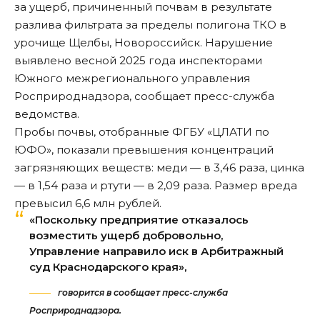
за ущерб, причиненный почвам в результате
разлива фильтрата за пределы полигона ТКО в
урочище Щелбы, Новороссийск. Нарушение
выявлено весной 2025 года инспекторами
Южного межрегионального управления
Росприроднадзора, сообщает пресс-служба
ведомства.
Пробы почвы, отобранные ФГБУ «ЦЛАТИ по
ЮФО», показали превышения концентраций
загрязняющих веществ: меди — в 3,46 раза, цинка
— в 1,54 раза и ртути — в 2,09 раза. Размер вреда
превысил 6,6 млн рублей.
«Поскольку предприятие отказалось
возместить ущерб добровольно,
Управление направило иск в Арбитражный
суд Краснодарского края»,
говорится в сообщает пресс-служба
Росприроднадзора.