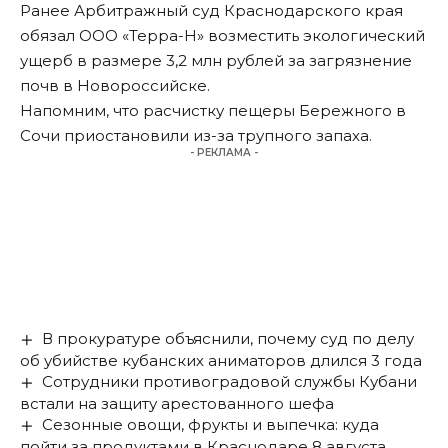
Ранее Арбитражный суд Краснодарского края
обязал
ООО «Терра-Н» возместить экологический
ущерб в размере 3,2 млн рублей за загрязнение
почв в Новороссийске.
Напомним, что расчистку пещеры Бережного в
Сочи приостановили
из-за трупного запаха
.
- РЕКЛАМА -
В прокуратуре объяснили, почему суд по делу
об убийстве кубанских аниматоров длился 3 года
Сотрудники противоградовой службы Кубани
встали на защиту арестованного шефа
Сезонные овощи, фрукты и выпечка: куда
пойти за продуктами в Краснодаре 8 августа