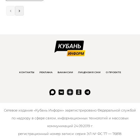
КОНТАКТЫ
РЕКЛАМА
ВАКАНСИИ
ЛИЦЕНЗИЯ СМИ
О ПРОЕКТЕ
Сетевое издание «Кубань Информ» зарегистрировано Федеральной службой
по надзору в сфере связи, информационных технологий и массовых
коммуникаций 24.09.2019 г.
регистрационный номер записи: серия ЭЛ № ФС 77 — 76818.