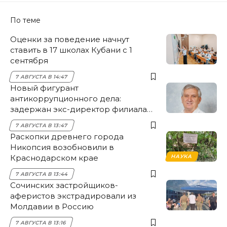
По теме
Оценки за поведение начнут
ставить в 17 школах Кубани с 1
сентября
7 АВГУСТА В 14:47
Новый фигурант
антикоррупционного дела:
задержан экс-директор филиала
НЭСК Крымска
7 АВГУСТА В 13:47
Раскопки древнего города
Никопсия возобновили в
Краснодарском крае
НАУКА
7 АВГУСТА В 13:44
Сочинских застройщиков-
аферистов экстрадировали из
Молдавии в Россию
7 АВГУСТА В 13:16