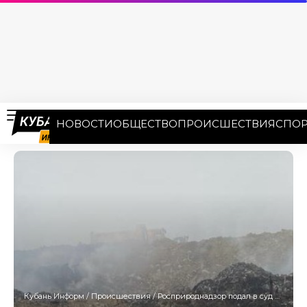
НОВОСТИ
ОБЩЕСТВО
ПРОИСШЕСТВИЯ
СПОР
Кубань Информ
/
Происшествия
/
Росприроднадзор подал в суд на владельца мусорной свалки в Новороссийске