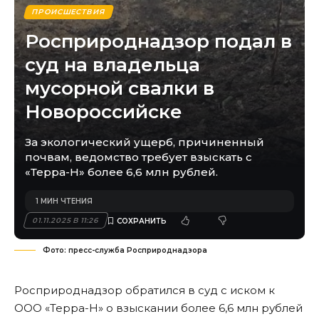
ПРОИСШЕСТВИЯ
Росприроднадзор подал в
суд на владельца
мусорной свалки в
Новороссийске
За экологический ущерб, причиненный
почвам, ведомство требует взыскать с
«Терра-Н» более 6,6 млн рублей.
1 МИН ЧТЕНИЯ
01.11.2025 В 11:26
Фото: пресс-служба Росприроднадзора
Росприроднадзор обратился в суд с иском к
ООО «Терра-Н» о взыскании более 6,6 млн рублей