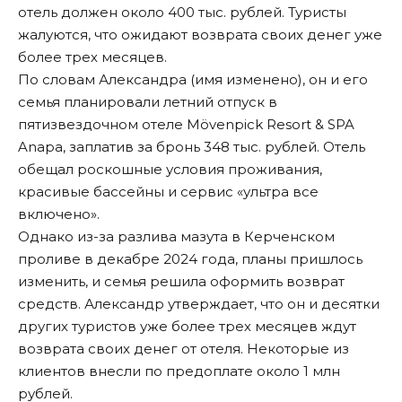
отель должен около 400 тыс. рублей. Туристы
жалуются, что ожидают возврата своих денег уже
более трех месяцев.
По словам Александра (имя изменено), он и его
семья планировали летний отпуск в
пятизвездочном отеле Mövenpick Resort & SPA
Anapa, заплатив за бронь 348 тыс. рублей. Отель
обещал роскошные условия проживания,
красивые бассейны и сервис «ультра все
включено».
Однако из-за разлива мазута в Керченском
проливе в декабре 2024 года, планы пришлось
изменить, и семья решила оформить возврат
средств. Александр утверждает, что он и десятки
других туристов уже более трех месяцев ждут
возврата своих денег от отеля. Некоторые из
клиентов внесли по предоплате около 1 млн
рублей.