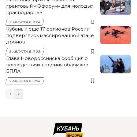
грантовый «Юфорум» для молодых
краснодарцев
9 АВГУСТА В 11:24
Кубань и ещё 17 регионов России
подверглись массированной атаке
дронов
9 АВГУСТА В 11:03
Глава Новороссийска сообщил о
последствиях падения обломков
БПЛА
9 АВГУСТА В 10:41