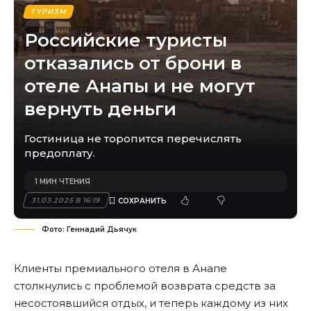
ТУРИЗМ
Российские туристы
отказались от брони в
отеле Анапы и не могут
вернуть деньги
Гостиница не торопится перечислять
предоплату.
1 МИН ЧТЕНИЯ
31.03.2025 В 16:19
Фото: Геннадий Дьячук
Клиенты премиального отеля в Анапе
столкнулись с проблемой возврата средств за
несостоявшийся отдых, и теперь каждому из них