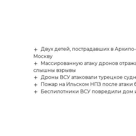
Двух детей, пострадавших в Архипо
Москву
Массированную атаку дронов отража
слышны взрывы
Дроны ВСУ атаковали турецкое суд
Пожар на Ильском НПЗ после атаки
Беспилотники ВСУ повредили дом и