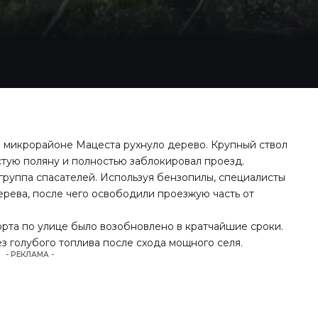
 микрорайоне Мацеста рухнуло дерево. Крупный ствол
стую поляну и полностью заблокировал проезд.
группа спасателей. Используя бензопилы, специалисты
ерева, после чего освободили проезжую часть от
рта по улице было возобновлено в кратчайшие сроки.
без голубого топлива после схода мощного селя.
- РЕКЛАМА -