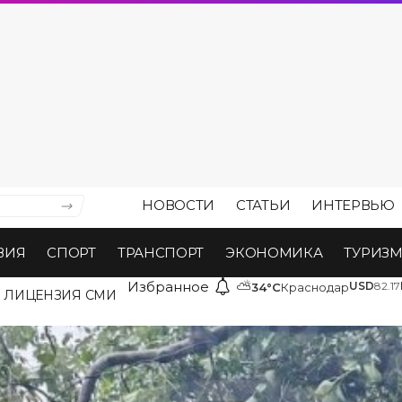
НОВОСТИ
СТАТЬИ
ИНТЕРВЬЮ
ВИЯ
СПОРТ
ТРАНСПОРТ
ЭКОНОМИКА
ТУРИЗ
Избранное
⛅
USD
82.17
34°C
Краснодар
ЛИЦЕНЗИЯ СМИ