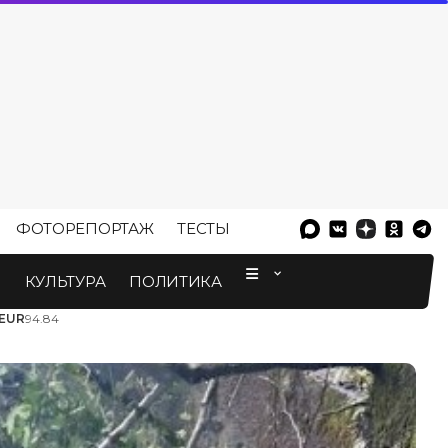
ФОТОРЕПОРТАЖ
ТЕСТЫ
⠀
М
КУЛЬТУРА
ПОЛИТИКА
EUR
94.84