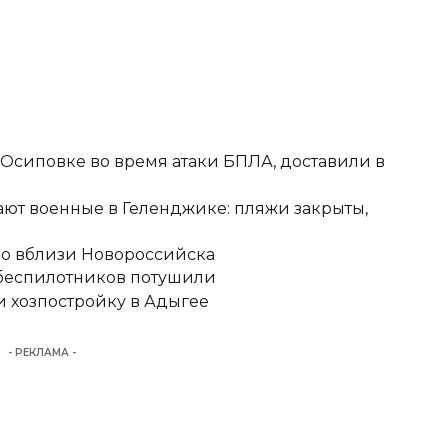
-Осиповке во время атаки БПЛА, доставили в
ют военные в Геленджике: пляжи закрыты,
но вблизи Новороссийска
 беспилотников потушили
 хозпостройку в Адыгее
- РЕКЛАМА -