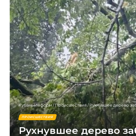
Кубань Информ
/
Происшествия
/
Рухнувшее дерево за
ПРОИСШЕСТВИЯ
Рухнувшее дерево за