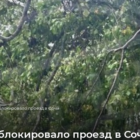
блокировало проезд в Сочи
блокировало проезд в Со