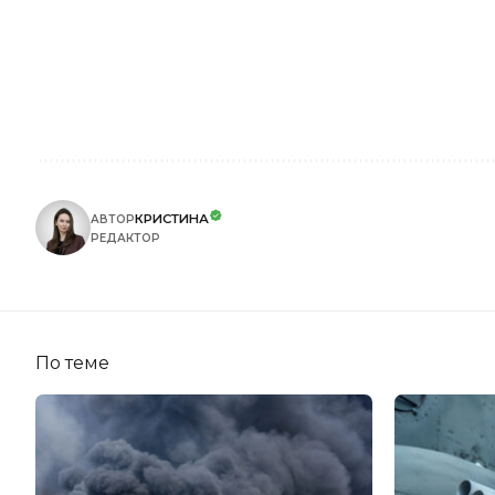
КРИСТИНА
АВТОР
РЕДАКТОР
По теме