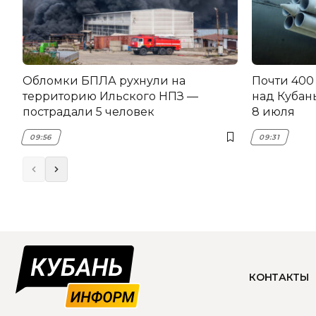
Обломки БПЛА рухнули на
Почти 400
территорию Ильского НПЗ —
над Кубан
пострадали 5 человек
8 июля
09:56
09:31
КОНТАКТЫ