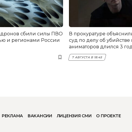
 дронов сбили силы ПВО
В прокуратуре объяснил
ью и регионами России
суд по делу об убийстве
аниматоров длился 3 го
7 АВГУСТА В 18:45
РЕКЛАМА
ВАКАНСИИ
ЛИЦЕНЗИЯ СМИ
О ПРОЕКТЕ