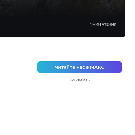
1 МИН ЧТЕНИЯ
Читайте нас в МАКС
- РЕКЛАМА -