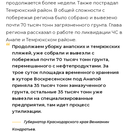
продолжается более недели. Также пострадал
Темрюкский район. В общей сложности с
побережья региона было собрано и вывезено
почти 70 тысяч тонн загрязненного грунта. Глава
региона рассказал о работе по ликвидации ЧС в
Анапе и Темрюкском районе.
Продолжаем уборку анапских и темрюкских
пляжей, уже собрали и вывезли с
побережья почти 70 тысяч тонн грунта,
перемешанного с нефтепродуктами. За
трое суток площадка временного хранения
в хуторе Воскресенском под Анапой
приняла 35 тысяч тонн замазученного
грунта, остальные 35 тысяч тонн уже
вывезли на специализированные
предприятия, там идет процесс
утилизации.
Губернатор Краснодарского края Вениамин
Кондратьев.