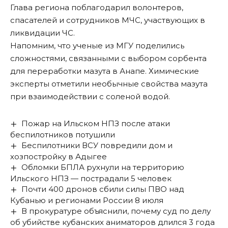
Глава региона поблагодарил волонтеров,
спасателей и сотрудников МЧС, участвующих в
ликвидации ЧС.
Напомним
, что ученые из МГУ поделились
сложностями, связанными с выбором сорбента
для переработки мазута в Анапе. Химические
эксперты отметили необычные свойства мазута
при взаимодействии с соленой водой.
Пожар на Ильском НПЗ после атаки
беспилотников потушили
Беспилотники ВСУ повредили дом и
хозпостройку в Адыгее
Обломки БПЛА рухнули на территорию
Ильского НПЗ — пострадали 5 человек
Почти 400 дронов сбили силы ПВО над
Кубанью и регионами России 8 июля
В прокуратуре объяснили, почему суд по делу
об убийстве кубанских аниматоров длился 3 года