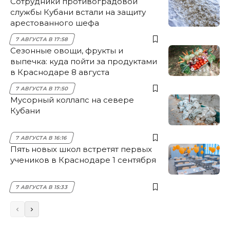
Сотрудники противоградовой
службы Кубани встали на защиту
арестованного шефа
7 АВГУСТА В 17:58
Сезонные овощи, фрукты и
выпечка: куда пойти за продуктами
в Краснодаре 8 августа
7 АВГУСТА В 17:50
Мусорный коллапс на севере
Кубани
7 АВГУСТА В 16:16
Пять новых школ встретят первых
учеников в Краснодаре 1 сентября
7 АВГУСТА В 15:33