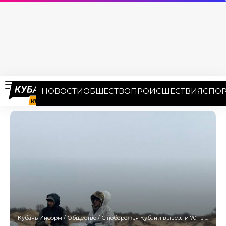
НОВОСТИ
ОБЩЕСТВО
ПРОИСШЕСТВИЯ
СПОР
Кубань Информ
/
Общество
/
С побережья Кубани вывезли 70 тысяч тонн загрязненного грунта