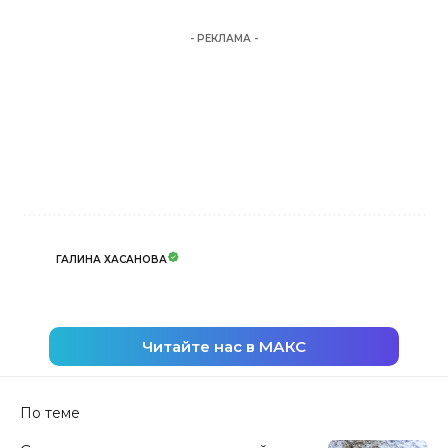
- РЕКЛАМА -
ГАЛИНА ХАСАНОВА
Читайте нас в МАКС
По теме