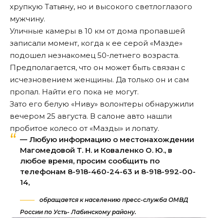
хрупкую Татьяну, но и высокого светлоглазого
мужчину.
Уличные камеры в 10 км от дома пропавшей
записали момент, когда к ее серой «Мазде»
подошел незнакомец 50-летнего возраста.
Предполагается, что он может быть связан с
исчезновением женщины. Да только он и сам
пропал. Найти его пока не могут.
Зато его белую «Ниву» волонтеры обнаружили
вечером 25 августа. В салоне авто нашли
пробитое колесо от «Мазды» и лопату.
— Любую информацию о местонахождении
Магомедовой Т. Н. и Коваленко О. Ю., в
любое время, просим сообщить по
телефонам 8-918-460-24-63 и 8-918-992-00-
14,
обращается к населению пресс-служба ОМВД
России по Усть- Лабинскому району.