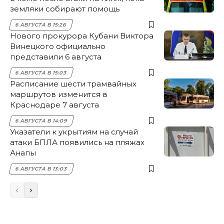
земляки собирают помощь
6 АВГУСТА В 15:26
Нового прокурора Кубани Виктора
Винецкого официально
представили 6 августа
6 АВГУСТА В 15:03
Расписание шести трамвайных
маршрутов изменится в
Краснодаре 7 августа
6 АВГУСТА В 14:09
Указатели к укрытиям на случай
атаки БПЛА появились на пляжах
Анапы
6 АВГУСТА В 13:03