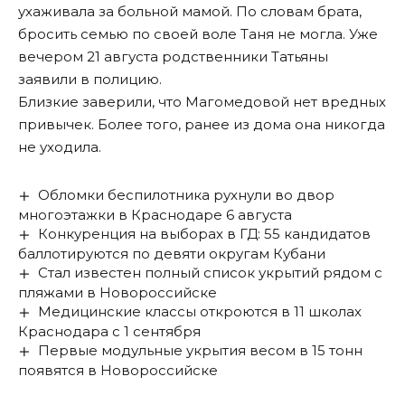
ухаживала за больной мамой. По словам брата,
бросить семью по своей воле Таня не могла. Уже
вечером 21 августа родственники Татьяны
заявили в полицию.
Близкие заверили, что Магомедовой нет вредных
привычек. Более того, ранее из дома она никогда
не уходила.
Обломки беспилотника рухнули во двор
многоэтажки в Краснодаре 6 августа
Конкуренция на выборах в ГД: 55 кандидатов
баллотируются по девяти округам Кубани
Стал известен полный список укрытий рядом с
пляжами в Новороссийске
Медицинские классы откроются в 11 школах
Краснодара с 1 сентября
Первые модульные укрытия весом в 15 тонн
появятся в Новороссийске