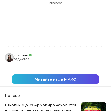
- РЕКЛАМА -
КРИСТИНА
РЕДАКТОР
Читайте нас в МАКС
По теме
Школьница из Армавира находится
в коме после атаки на пляж, пока