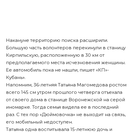
Накануне территорию поиска расширили.
Большую часть волонтеров перекинули в станицу
Кирпильскую, расположенную в 30 км от
предполагаемого места исчезновения женщины.
Ее автомобиль пока не нашли, пишет «КП»-
Кубань».
Напомним
, 36-летняя Татьяна Магомедова ростом
всего 145 см утром прошлого четверга отъехала
от своего дома в станице Воронежской на серой
иномарке. Тогда семья видела ее в последний
раз. С тех пор «Дюймовочка» не выходит на связь,
его мобильный недоступен.
Татьяна одна воспитывала 15-летнюю дочь и