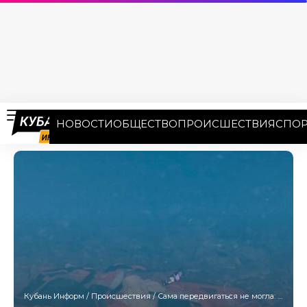
НОВОСТИ
ОБЩЕСТВО
ПРОИСШЕСТВИЯ
СПОР
Кубань Информ
/
Происшествия
/
Сама передвигаться не могла: туристка сорвалась со скалы в Новороссийске