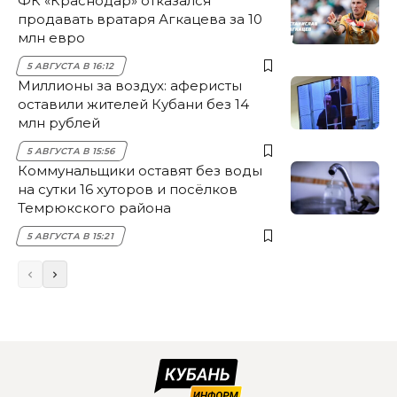
ФК «Краснодар» отказался
продавать вратаря Агкацева за 10
млн евро
5 АВГУСТА В 16:12
Миллионы за воздух: аферисты
оставили жителей Кубани без 14
млн рублей
5 АВГУСТА В 15:56
Коммунальщики оставят без воды
на сутки 16 хуторов и посёлков
Темрюкского района
5 АВГУСТА В 15:21