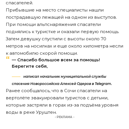
спасателей.
Прибывшие на место специалисты нашли
пострадавшую лежащей на одном из выступов.
При помощи альпснаряжения спасатели
поднялись к туристке и оказали первую помощь.
Затем девушку спустили с высоты около 70
метров на носилках и еще около километра несли
к автомобилю скорой помощи.
— Спасибо большое всем за помощь!
Берегите себя,
написал начальник муниципальной службы
спасения Новороссийска Алексей Одеров в Telegram.
Ранее
сообщалось
, что в Сочи спасатели на
вертолёте эвакуировали туристов с детьми,
которые застряли в горах из-за подъёма уровня
воды в реке Уруштен.
- РЕКЛАМА -