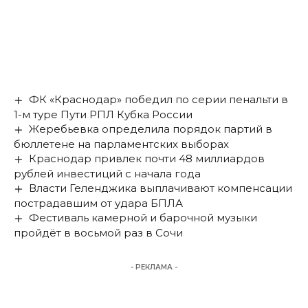
ФК «Краснодар» победил по серии пенальти в
1-м туре Пути РПЛ Кубка России
Жеребьевка определила порядок партий в
бюллетене на парламентских выборах
Краснодар привлек почти 48 миллиардов
рублей инвестиций с начала года
Власти Геленджика выплачивают компенсации
пострадавшим от удара БПЛА
Фестиваль камерной и барочной музыки
пройдёт в восьмой раз в Сочи
- РЕКЛАМА -