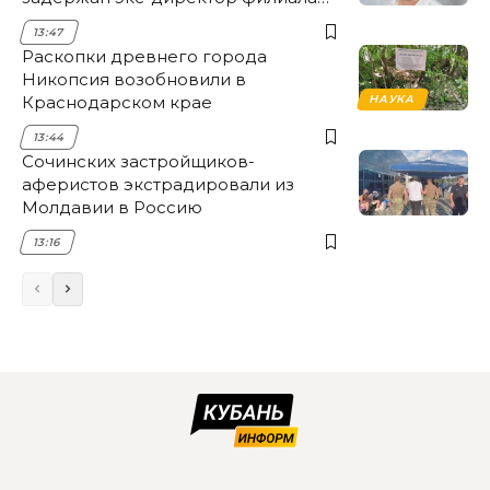
НЭСК Крымска
13:47
Раскопки древнего города
Никопсия возобновили в
Краснодарском крае
НАУКА
13:44
Сочинских застройщиков-
аферистов экстрадировали из
Молдавии в Россию
13:16