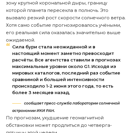
зону крупной корональной дыры, границу
которой планета пересекла в полночь. Это
вызвало резкий рост скорости солнечного ветра.
Хотя само событие прогнозировалось учёными,
его реальная сила оказалась значительно выше
ожидаемой.
Сила бури стала неожиданной и в
настоящий момент заметно превосходит
расчёты. Все агентства ставили в прогнозах
максимальные уровни около G1. Исходя из
мировых каталогов, последний раз событие
сравнимой и большей интенсивности
происходило 1-2 июня этого года, то есть
более 3 месяцев назад,
сообщает пресс-служба лаборатории солнечной
астрономии ИКИ РАН.
По прогнозам, ухудшение геомагнитной
обстановки может продлиться до четверга-
пятницы этой недели.