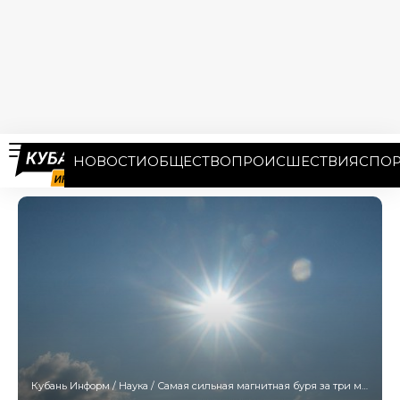
НОВОСТИ
ОБЩЕСТВО
ПРОИСШЕСТВИЯ
СПОР
Кубань Информ
/
Наука
/
Самая сильная магнитная буря за три месяца накрыла Кубань