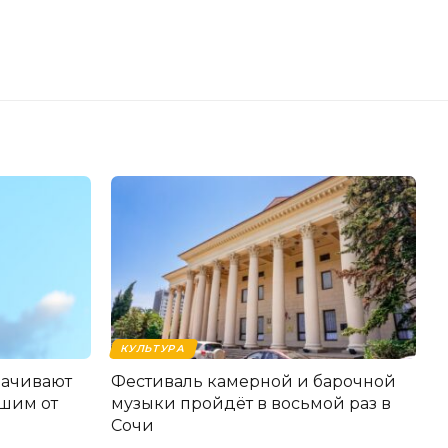
КУЛЬТУРА
лачивают
Фестиваль камерной и барочной
шим от
музыки пройдёт в восьмой раз в
Сочи