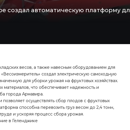
ре создал автоматическую платформу дл
кладских весов, а также навесным оборудованием для
ия «Весоизмеритель» создал электрическую самоходную
наченную для уборки урожая на фруктовых хозяйствах.
х материалов, что обеспечивает надежность и
ба города Армавира.
и позволяет осуществлять сбор плодов с фруктовых
латформа способна перевозить груз весом до 2,4 тонн,
труде и ускоряя процесс сбора урожая.
ание
в Геленджике