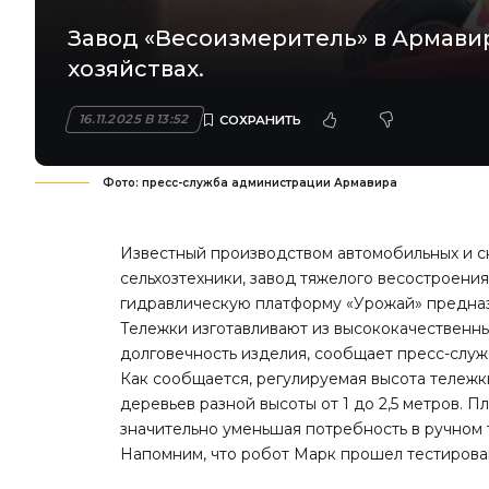
Завод «Весоизмеритель» в Армави
хозяйствах.
16.11.2025 В 13:52
Фото: пресс-служба администрации Армавира
Известный производством автомобильных и с
сельхозтехники, завод тяжелого весостроен
гидравлическую платформу «Урожай» предназ
Тележки изготавливают из высококачественны
долговечность изделия, сообщает пресс-служ
Как сообщается, регулируемая высота тележк
деревьев разной высоты от 1 до 2,5 метров. П
значительно уменьшая потребность в ручном 
Напомним, что робот Марк
прошел тестиров