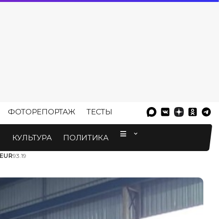
ФОТОРЕПОРТАЖ
ТЕСТЫ
⠀
М
КУЛЬТУРА
ПОЛИТИКА
EUR
93.19