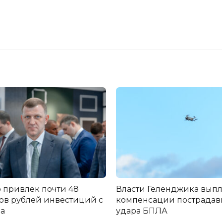
 привлек почти 48
Власти Геленджика вып
в рублей инвестиций с
компенсации пострадав
да
удара БПЛА