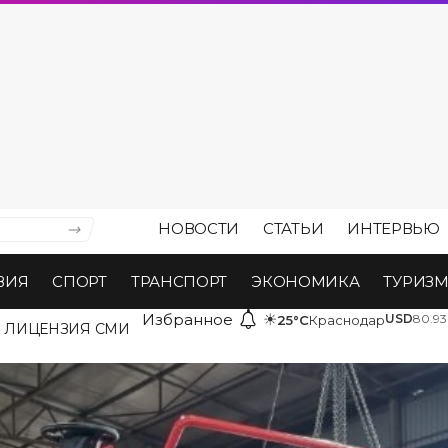
НОВОСТИ
СТАТЬИ
ИНТЕРВЬЮ
ВИЯ
СПОРТ
ТРАНСПОРТ
ЭКОНОМИКА
ТУРИЗ
Избранное
☀
USD
80.93
25°C
Краснодар
ЛИЦЕНЗИЯ СМИ