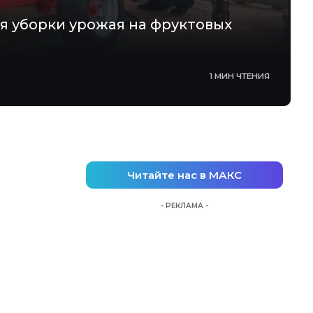
я уборки урожая на фруктовых
1 МИН ЧТЕНИЯ
Читайте нас в МАКС
- РЕКЛАМА -