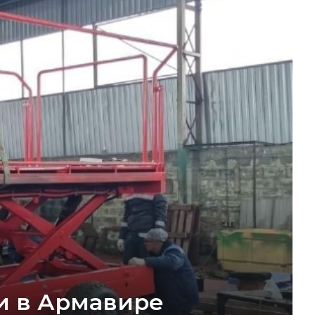
и в Армавире