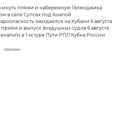
покинуть пляжи и набережную Геленджика
м в селе Супсех под Анапой
ароопасность ожидаются на Кубани 6 августа
 приём и выпуск воздушных судов 6 августа
енальти в 1-м туре Пути РПЛ Кубка России
- РЕКЛАМА -