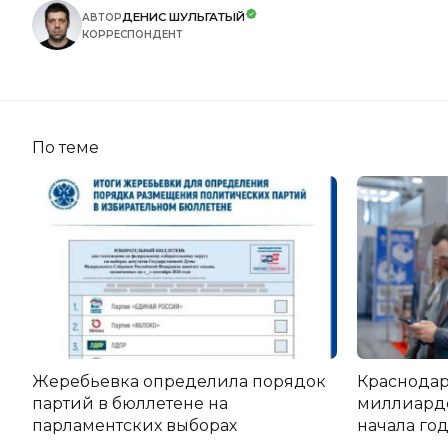
ДЕНИС ШУЛЬГАТЫЙ
АВТОР
КОРРЕСПОНДЕНТ
По теме
Жеребьевка определила порядок
Краснодар
партий в бюллетене на
миллиардо
парламентских выборах
начала го