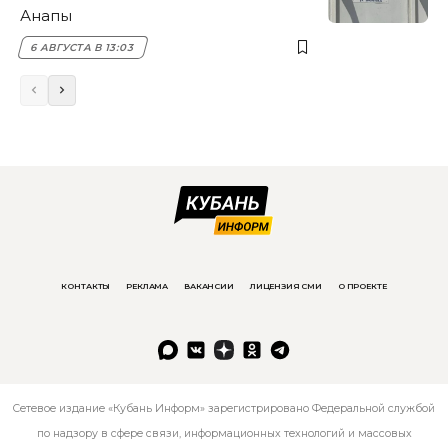
Анапы
6 АВГУСТА В 13:03
КОНТАКТЫ
РЕКЛАМА
ВАКАНСИИ
ЛИЦЕНЗИЯ СМИ
О ПРОЕКТЕ
Сетевое издание «Кубань Информ» зарегистрировано Федеральной службой
по надзору в сфере связи, информационных технологий и массовых