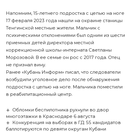
Напомним
, 15-летнего подростка с цепью на ноге
17 февраля 2023 года нашли на окраине станицы
Тенгинской местные жители. Мальчик с
психическими отклонениями был одним из шести
приемных детей директора местной
коррекционной школы-интерната Светланы
Морозовой. В ее семье он рос с 2017 года. Отец
не признал вину.
Ранее «Кубань Информ»
писал
, что следователи
возбудили уголовное дело после обнаружения
подростка с цепью на ноге. Мальчика поместили
в реабилитационный центр.
Обломки беспилотника рухнули во двор
многоэтажки в Краснодаре 6 августа
Конкуренция на выборах в ГД: 55 кандидатов
баллотируются по девяти округам Кубани