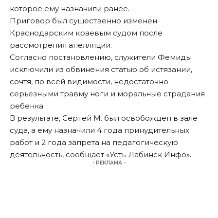
которое ему назначили ранее.
Приговор был существенно изменен
Краснодарским краевым судом после
рассмотрения апелляции.
Согласно постановлению, служители Фемиды
исключили из обвинения статью об истязании,
сочтя, по всей видимости, недостаточно
серьезными травму ноги и моральные страдания
ребенка.
В результате, Сергей М. был освобожден в зале
суда, а ему назначили 4 года принудительных
работ и 2 года запрета на педагогическую
деятельность, сообщает «
Усть-Лабинск Инфо
».
- РЕКЛАМА -