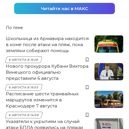
Читайте нас в МАКС
По теме
Школьница из Армавира находится
в коме после атаки на пляж, пока
земляки собирают помощь
6 АВГУСТА В 15:26
Нового прокурора Кубани Виктора
Винецкого официально
представили 6 августа
6 АВГУСТА В 15:03
Расписание шести трамвайных
маршрутов изменится в
Краснодаре 7 августа
6 АВГУСТА В 14:09
Указатели к укрытиям на случай
атаки БПЛА появились на пляжах